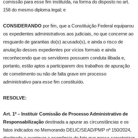
comissão para esse fim instituída, na forma do disposto no art.
158 do mesmo diploma legal; e
CONSIDERANDO
por fim, que a Constituição Federal equiparou
os expedientes administrativos aos judiciais, no que concerne ao
resguardo de garantias do(s) acusado(s), e ainda o risco de
anulação desses expedientes por vícios formais e ainda
reconhecendo que os servidores possuem conduta ilibada e,
portanto, estão aptos a participarem dos trabalhos de apuração
de cometimento ou não de falta grave em processo
administrativo para esse fim constituído.
RESOLVE:
Art. 1º – Instituir Comissão de Processo Administrativo de
Responsabilização
destinada a apurar as circunstâncias e os
fatos indicados no Memorando DELIC/SEAD/PMP nº 150/2024,
destinada a averiguar a ocorrência de fato que possa caracterizar