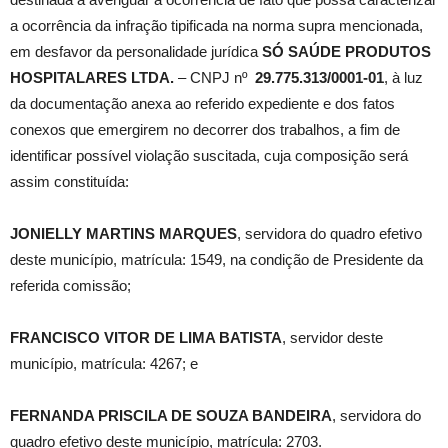
a ocorrência da infração tipificada na norma supra mencionada,
em desfavor da personalidade jurídica
SÓ SAÚDE PRODUTOS
HOSPITALARES LTDA.
– CNPJ nº
29.775.313/0001-01
, à luz
da documentação anexa ao referido expediente e dos fatos
conexos que emergirem no decorrer dos trabalhos, a fim de
identificar possível violação suscitada, cuja composição será
assim constituída:
JONIELLY MARTINS MARQUES
, servidora do quadro efetivo
deste município, matrícula: 1549, na condição de Presidente da
referida comissão;
FRANCISCO VITOR DE LIMA BATISTA
, servidor deste
município, matrícula: 4267; e
FERNANDA PRISCILA DE SOUZA BANDEIRA
, servidora do
quadro efetivo deste município, matrícula: 2703.