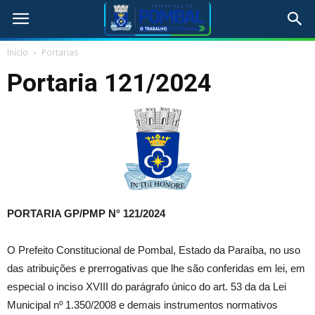
Início
Portarias
Portaria 121/2024
PORTARIA GP/PMP N° 121
/2024
O Prefeito Constitucional de Pombal, Estado da Paraíba, no uso
das atribuições e prerrogativas que lhe são conferidas em lei, em
especial o inciso XVIII do parágrafo único do art. 53 da da Lei
Municipal nº 1.350/2008 e demais instrumentos normativos