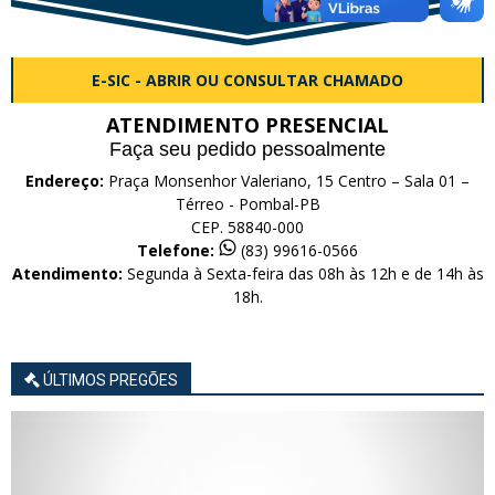
E-SIC - ABRIR OU CONSULTAR CHAMADO
ATENDIMENTO PRESENCIAL
Faça seu pedido pessoalmente
Endereço:
Praça Monsenhor Valeriano, 15 Centro – Sala 01 –
Térreo - Pombal-PB
CEP. 58840-000
Telefone:
(83) 99616-0566
Atendimento:
Segunda à Sexta-feira das 08h às 12h e de 14h às
18h.
ÚLTIMOS PREGÕES