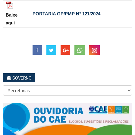
PORTARIA GP/PMP N° 121
/2024
Baixe
aqui
GOVERNO