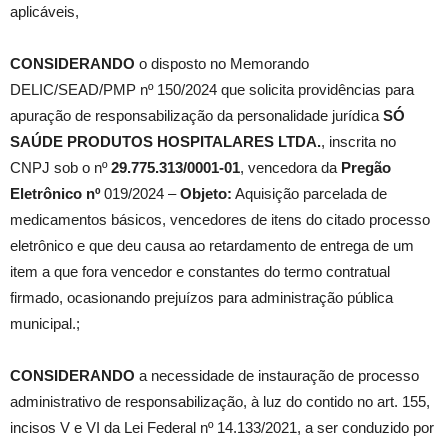
aplicáveis,
CONSIDERANDO
o disposto no Memorando
DELIC/SEAD/PMP nº 150/2024 que solicita providências para
apuração de responsabilização da personalidade jurídica
SÓ
SAÚDE PRODUTOS HOSPITALARES LTDA.
, inscrita no
CNPJ sob o nº
29.775.313/0001-01
, vencedora da
Pregão
Eletrônico nº
019/2024 –
Objeto:
Aquisição parcelada de
medicamentos básicos, vencedores de itens do citado processo
eletrônico e que deu causa ao retardamento de entrega de um
item a que fora vencedor e constantes do termo contratual
firmado, ocasionando prejuízos para administração pública
municipal.;
CONSIDERANDO
a necessidade de instauração de processo
administrativo de responsabilização, à luz do contido no art. 155,
incisos V e VI da Lei Federal nº 14.133/2021, a ser conduzido por