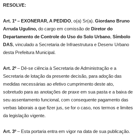
RESOLVE:
Art. 1º –
EXONERAR, A PEDIDO
, o(a) Sr(a).
Giordano Bruno
Arruda Ugulino
,
do cargo em comissão de
Diretor do
Departamento de Controle do Uso do Solo Urbano
,
Símbolo
DAS
, vinculado a Secretaria de Infraestrutura e Desenv Urbano
desta Prefeitura Municipal.
Art. 2º
– Dê-se ciência à Secretaria de Administração e a
Secretaria de lotação da presente decisão, para adoção das
medidas necessárias ao efetivo cumprimento deste ato,
sobretudo para as anotações de praxe em sua pasta e a baixa de
seu assentamento funcional, com consequente pagamento das
verbas laborais a que fizer jus, se for o caso, nos termos e limites
da legislação vigente.
Art. 3º
– Esta portaria entra em vigor na data de sua publicação.