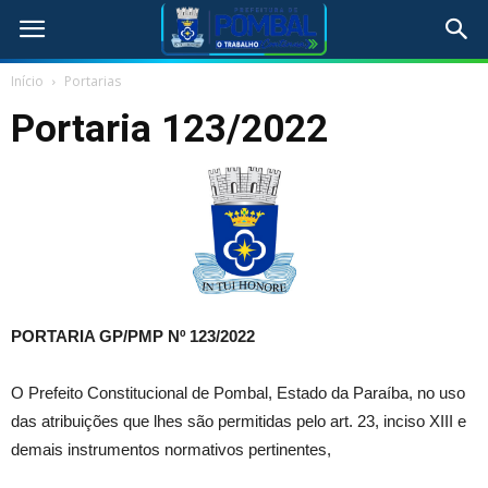
Início
Portarias
Portaria 123/2022
PORTARIA GP/PMP Nº 123/2022
O Prefeito Constitucional de Pombal, Estado da Paraíba, no uso
das atribuições que lhes são permitidas pelo art. 23, inciso XIII e
demais instrumentos normativos pertinentes,