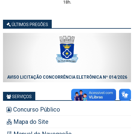
18h.
ÚLTIMOS PREGÕES
AVISO LICITAÇÃO CONCORRÊNCIA ELETRÔNICA Nº 014/2026
SERVIÇOS
Concurso Público
Mapa do Site