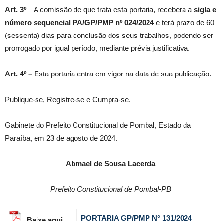
Art. 3º
– A comissão de que trata esta portaria, receberá a
sigla e
número sequencial PA/GP/PMP nº
024/2024
e terá prazo de 60
(sessenta) dias para conclusão dos seus trabalhos, podendo ser
prorrogado por igual período, mediante prévia justificativa.
Art. 4º –
Esta portaria entra em vigor na data de sua publicação.
Publique-se, Registre-se e Cumpra-se.
Gabinete do Prefeito Constitucional de Pombal, Estado da
Paraíba, em 23 de agosto de 2024.
Abmael de Sousa Lacerda
Prefeito Constitucional de Pombal-PB
PORTARIA GP/PMP N° 131
/2024
Baixe aqui