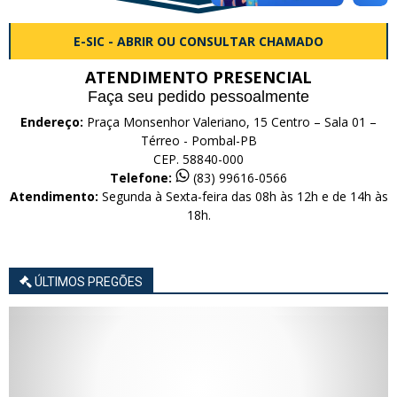
E-SIC - ABRIR OU CONSULTAR CHAMADO
ATENDIMENTO PRESENCIAL
Faça seu pedido pessoalmente
Endereço:
Praça Monsenhor Valeriano, 15 Centro – Sala 01 –
Térreo - Pombal-PB
CEP. 58840-000
Telefone:
(83) 99616-0566
Atendimento:
Segunda à Sexta-feira das 08h às 12h e de 14h às
18h.
ÚLTIMOS PREGÕES