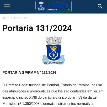
Início
Portarias
Portaria 131/2024
PORTARIA GP/PMP N° 131
/2024
O Prefeito Constitucional de Pombal, Estado da Paraíba, no uso
das atribuições e prerrogativas que lhe são conferidas em lei, em
especial o inciso XVIII do parágrafo único do art. 53 da da Lei
Municipal nº 1.350/2008 e demais instrumentos normativos