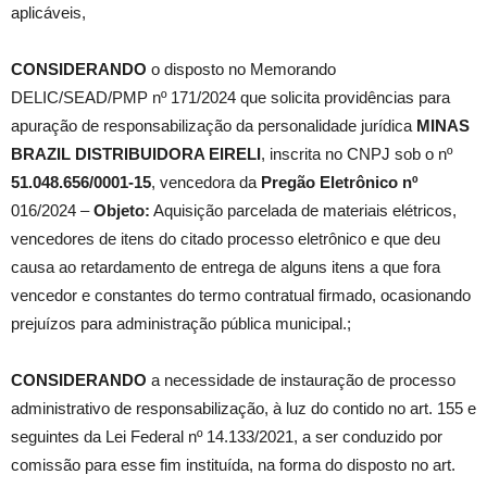
aplicáveis,
CONSIDERANDO
o disposto no Memorando
DELIC/SEAD/PMP nº 171/2024 que solicita providências para
apuração de responsabilização da personalidade jurídica
MINAS
BRAZIL DISTRIBUIDORA EIRELI
, inscrita no CNPJ sob o nº
51.048.656/0001-15
, vencedora da
Pregão Eletrônico nº
016/2024 –
Objeto:
Aquisição parcelada de materiais elétricos,
vencedores de itens do citado processo eletrônico e que deu
causa ao retardamento de entrega de alguns itens a que fora
vencedor e constantes do termo contratual firmado, ocasionando
prejuízos para administração pública municipal.;
CONSIDERANDO
a necessidade de instauração de processo
administrativo de responsabilização, à luz do contido no art. 155 e
seguintes da Lei Federal nº 14.133/2021, a ser conduzido por
comissão para esse fim instituída, na forma do disposto no art.