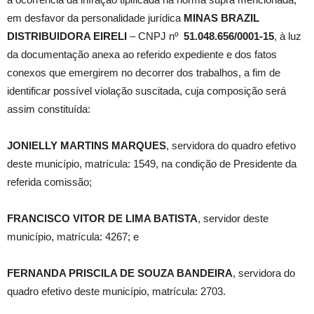
em desfavor da personalidade jurídica
MINAS BRAZIL
DISTRIBUIDORA EIRELI
– CNPJ nº
51.048.656/0001-15
, à luz
da documentação anexa ao referido expediente e dos fatos
conexos que emergirem no decorrer dos trabalhos, a fim de
identificar possível violação suscitada, cuja composição será
assim constituída:
JONIELLY MARTINS MARQUES
, servidora do quadro efetivo
deste município, matrícula: 1549, na condição de Presidente da
referida comissão;
FRANCISCO VITOR DE LIMA BATISTA
, servidor deste
município, matrícula: 4267; e
FERNANDA PRISCILA DE SOUZA BANDEIRA
, servidora do
quadro efetivo deste município, matrícula: 2703.