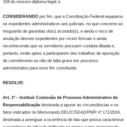
158 do mesmo diploma legal; e
CONSIDERANDO
por fim, que a Constituição Federal equiparou
os expedientes administrativos aos judiciais, no que concerne ao
resguardo de garantias do(s) acusado(s), e ainda o risco de
anulação desses expedientes por vícios formais e ainda
reconhecendo que os servidores possuem conduta ilibada e,
portanto, estão aptos a participarem dos trabalhos de apuração
de cometimento ou não de falta grave em processo
administrativo para esse fim constituído.
RESOLVE:
Art. 1º – Instituir Comissão de Processo Administrativo de
Responsabilização
destinada a apurar as circunstâncias e os
fatos indicados no Memorando DELIC/SEAD/PMP nº 171/2024,
destinada a averiguar a ocorrência de fato que possa caracterizar
a ocorrência da infração tipificada na norma supra mencionada,