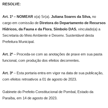
RESOLVE:
Art. 1º –
NOMEAR
o(a) Sr(a).
Juliana Soares da Silva
,
no
cargo em comissão de
Diretora do Departamento de Recursos
Hídricos, da Fauna e da Flora
,
Símbolo
DAS
, vinculado(a) a
Secretaria do Meio Ambiente e Desenv. Sustentável desta
Prefeitura Municipal.
Art. 2º
– Proceda-se com as anotações de praxe em sua pasta
funcional, com produção dos efeitos decorrentes.
Art. 3º
– Esta portaria entra em vigor na data de sua publicação,
com efeitos retroativos a 01 de agosto de 2023.
Gabinete do Prefeito Constitucional de Pombal, Estado da
Paraíba, em 14 de agosto de 2023.