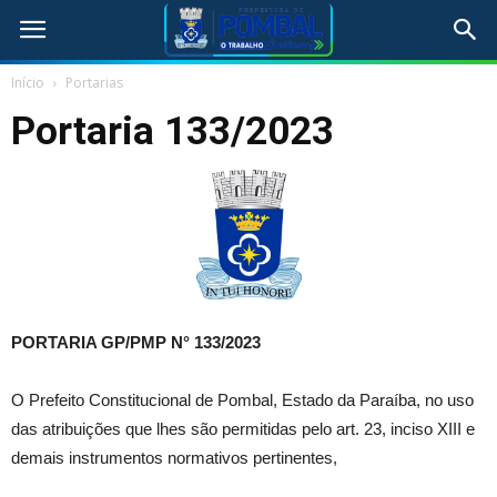
Início
Portarias
Portaria 133/2023
PORTARIA GP/PMP N°
133/2023
O Prefeito Constitucional de Pombal, Estado da Paraíba, no uso
das atribuições que lhes são permitidas pelo art. 23, inciso XIII e
demais instrumentos normativos pertinentes,