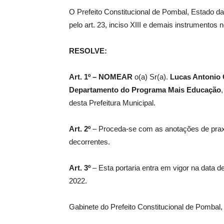
O Prefeito Constitucional de Pombal, Estado da
pelo art. 23, inciso XIII e demais instrumentos 
de
RESOLVE:
Art. 1º –
NOMEAR
o(a) Sr(a).
Lucas Antonio
Pombal
Departamento do Programa Mais Educação
desta Prefeitura Municipal.
Art. 2º
– Proceda-se com as anotações de praxe
decorrentes.
Art. 3º
– Esta portaria entra em vigor na data d
2022.
Gabinete do Prefeito Constitucional de Pombal