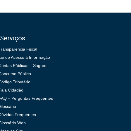
Serviços
Transparência Fiscal
Lei de Acesso à Informação
Contas Públicas – Sagres
Concurso Público
Código Tributário
Fala Cidadão
FAQ – Perguntas Frequentes
Glossário
Dúvidas Frequentes
Glossário Web
Mapa do Site