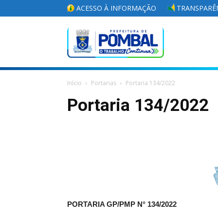
ACESSO À INFORMAÇÃO
TRANSPARÊN
Portal
Início
Portarias
Portaria 134/2022
da
Portaria 134/2022
Prefeitura
Municipal
PORTARIA GP/PMP N°
134/2022