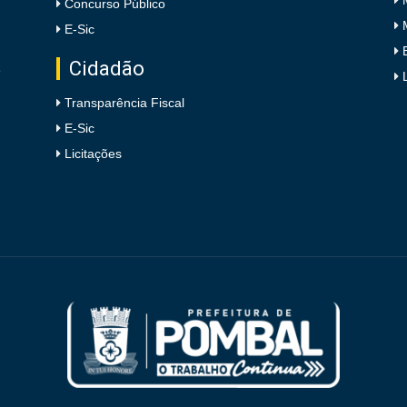
Concurso Público
E-Sic
Cidadão
e
Transparência Fiscal
E-Sic
Licitações