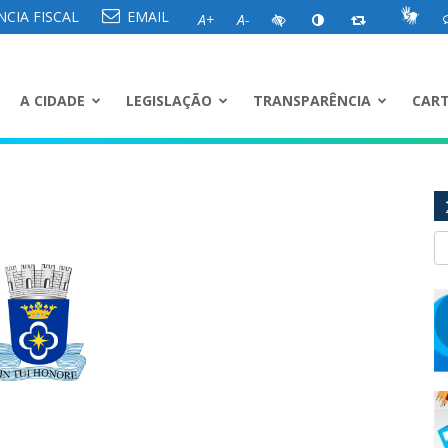
CIA FISCAL
EMAIL
A+
A-
A CIDADE
LEGISLAÇÃO
TRANSPARÊNCIA
CART