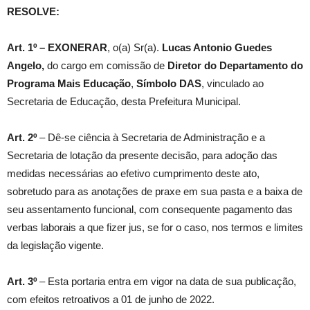
RESOLVE:
Art. 1º –
EXONERAR
, o(a) Sr(a).
Lucas Antonio Guedes
Angelo
,
do cargo em comissão de
Diretor do Departamento do
Programa Mais Educação
,
Símbolo
DAS
, vinculado ao
Secretaria de Educação, desta Prefeitura Municipal.
Art. 2º
– Dê-se ciência à Secretaria de Administração e a
Secretaria de lotação da presente decisão, para adoção das
medidas necessárias ao efetivo cumprimento deste ato,
sobretudo para as anotações de praxe em sua pasta e a baixa de
seu assentamento funcional, com consequente pagamento das
verbas laborais a que fizer jus, se for o caso, nos termos e limites
da legislação vigente.
Art. 3º
– Esta portaria entra em vigor na data de sua publicação,
com efeitos retroativos a 01 de junho de 2022.