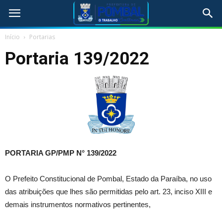
Início
Portarias
Portaria 139/2022
PORTARIA GP/PMP N°
139/2022
O Prefeito Constitucional de Pombal, Estado da Paraíba, no uso
das atribuições que lhes são permitidas pelo art. 23, inciso XIII e
demais instrumentos normativos pertinentes,