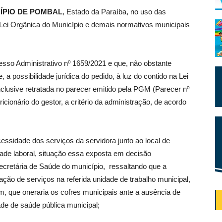
ÍPIO DE POMBAL
, Estado da Paraíba, no uso das
a Lei Orgânica do Município e demais normativos municipais
esso Administrativo nº 1659/2021 e que, não obstante
 a possibilidade jurídica do pedido, à luz do contido na Lei
inclusive retratada no parecer emitido pela PGM (Parecer nº
icionário do gestor, a critério da administração, de acordo
essidade dos serviços da servidora junto ao local de
dade laboral, situação essa exposta em decisão
Secretária de Saúde do município, ressaltando que a
tação de serviços na referida unidade de trabalho municipal,
m, que oneraria os cofres municipais ante a ausência de
ade de saúde pública municipal;