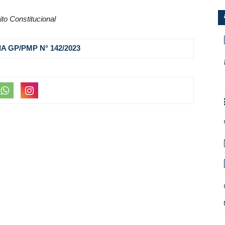
ito Constitucional
A GP/PMP N° 142
/2023