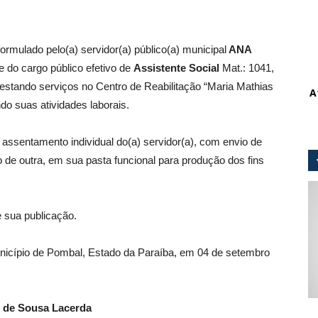
 formulado pelo(a) servidor(a) público(a) municipal
ANA
 do cargo público efetivo de
Assistente Social
Mat.: 1041,
restando serviços no Centro de Reabilitação “Maria Mathias
A
 suas atividades laborais.
 assentamento individual do(a) servidor(a), com envio de
o de outra, em sua pasta funcional para produção dos fins
e sua publicação.
Município de Pombal, Estado da Paraíba, em 04 de setembro
 de Sousa Lacerda