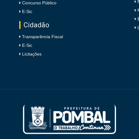
Concurso Público
E-Sic
Cidadão
e
Transparência Fiscal
E-Sic
Licitações