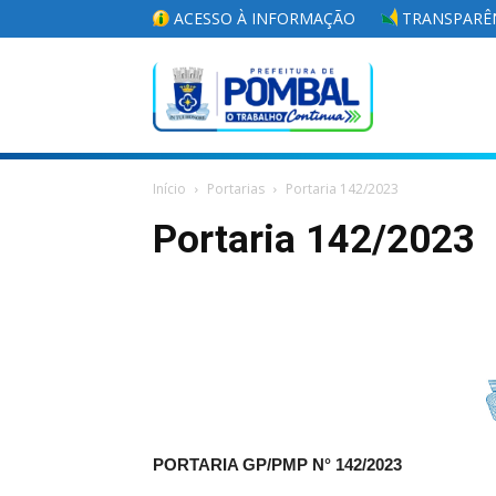
ACESSO À INFORMAÇÃO
TRANSPARÊN
Portal
Início
Portarias
Portaria 142/2023
da
Portaria 142/2023
Prefeitura
Municipal
PORTARIA GP/PMP N° 142/2023