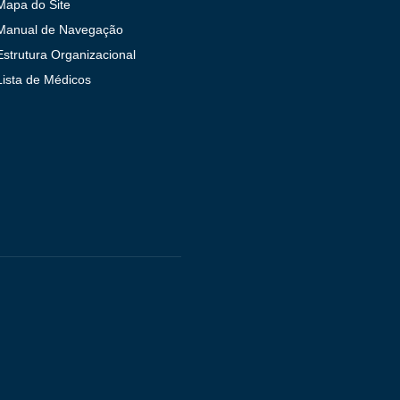
Mapa do Site
Manual de Navegação
Estrutura Organizacional
Lista de Médicos