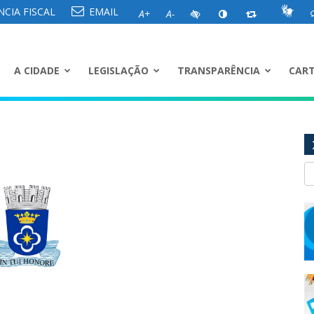
CIA FISCAL
EMAIL
A+
A-
A CIDADE
LEGISLAÇÃO
TRANSPARÊNCIA
CART