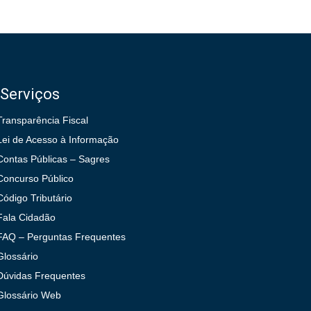
Serviços
Transparência Fiscal
Lei de Acesso à Informação
Contas Públicas – Sagres
Concurso Público
Código Tributário
Fala Cidadão
FAQ – Perguntas Frequentes
Glossário
Dúvidas Frequentes
Glossário Web