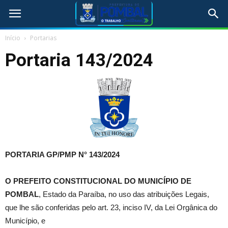
Início
Portarias
Portaria 143/2024
PORTARIA GP/PMP N° 143
/2024
O
PREFEITO CONSTITUCIONAL DO MUNICÍPIO DE
POMBAL
, Estado da Paraíba, no uso das atribuições Legais,
que lhe são conferidas pelo art. 23, inciso IV, da Lei Orgânica do
Município, e