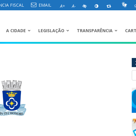
CIA FISCAL
EMAIL
A+
A-
A CIDADE
LEGISLAÇÃO
TRANSPARÊNCIA
CART