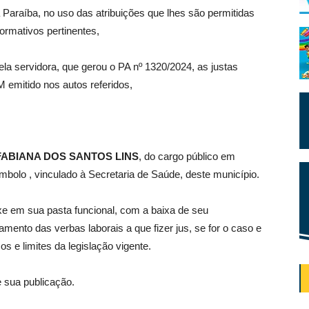
 Paraíba, no uso das atribuições que lhes são permitidas
normativos pertinentes,
ela servidora, que gerou o PA nº 1320/2024, as justas
 emitido nos autos referidos,
FABIANA DOS SANTOS LINS
, do cargo público em
mbolo , vinculado à Secretaria de Saúde, deste município.
 em sua pasta funcional, com a baixa de seu
ento das verbas laborais a que fizer jus, se for o caso e
s e limites da legislação vigente.
e sua publicação.