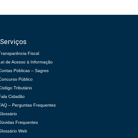
Serviços
Transparência Fiscal
Lei de Acesso à Informação
Contas Públicas – Sagres
Concurso Público
Código Tributário
Fala Cidadão
FAQ – Perguntas Frequentes
Glossário
Dúvidas Frequentes
Glossário Web