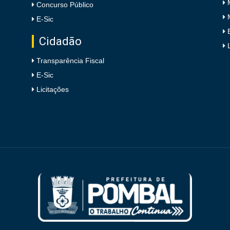
Concurso Público
E-Sic
Cidadão
e
Transparência Fiscal
E-Sic
Licitações