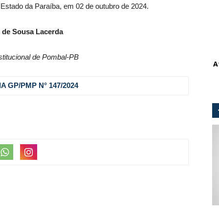
, Estado da Paraíba, em 02 de outubro de 2024.
 de Sousa Lacerda
stitucional de Pombal-PB
A
A GP/PMP N° 147
/2024