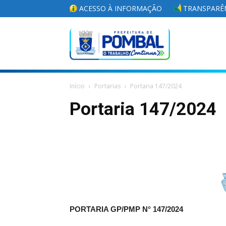
ACESSO À INFORMAÇÃO
TRANSPARÊN
Portal
Início
Portarias
Portaria 147/2024
da
Portaria 147/2024
Prefeitura
Municipal
PORTARIA GP/PMP N° 147
/2024