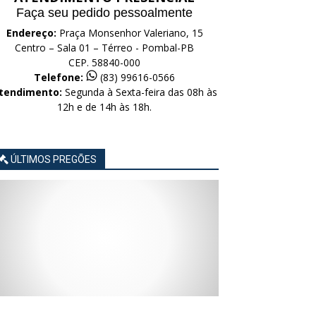
Faça seu pedido pessoalmente
Endereço:
Praça Monsenhor Valeriano, 15
Centro – Sala 01 – Térreo - Pombal-PB
CEP. 58840-000
Telefone:
(83) 99616-0566
tendimento:
Segunda à Sexta-feira das 08h às
12h e de 14h às 18h.
ÚLTIMOS PREGÕES
AVISO
AVISO
AVISO
AVISO
AVISO
LICITAÇÃO
LICITAÇÃO
LICITAÇÃO
LICITAÇÃO
LICITAÇÃO
CONCORRÊNCIA
CONCORRÊNCIA
CONCORRÊNCIA
CONCORRÊNCIA
CONCORRÊNCIA
ELETRÔNICA
ELETRÔNICA
ELETRÔNICA
ELETRÔNICA
ELETRÔNICA
Nº
Nº
Nº
Nº
Nº
015/2026
014/2026
013/2026
012/2026
011/2026