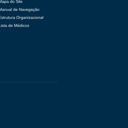
Mapa do Site
Manual de Navegação
Estrutura Organizacional
Lista de Médicos