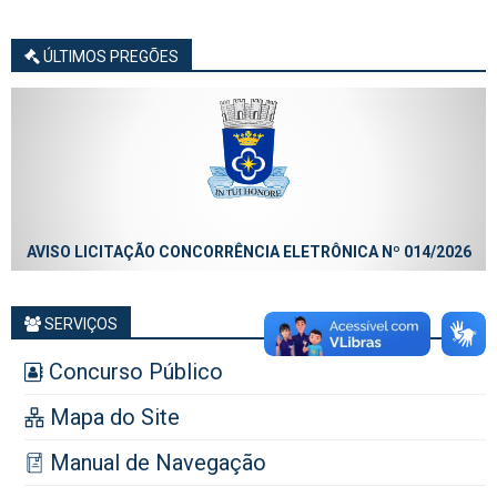
ÚLTIMOS PREGÕES
AVISO LICITAÇÃO CONCORRÊNCIA ELETRÔNICA Nº 014/2026
SERVIÇOS
Concurso Público
Mapa do Site
Manual de Navegação