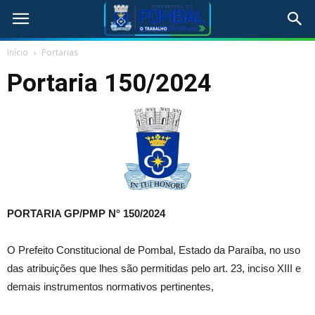
Início
Portarias
Portaria 150/2024
PORTARIA GP/PMP N° 150
/2024
O Prefeito Constitucional de Pombal, Estado da Paraíba, no uso
das atribuições que lhes são permitidas pelo art. 23, inciso XIII e
demais instrumentos normativos pertinentes,