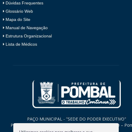
Dúvidas Frequentes
Glossário Web
Mapa do Site
Manual de Navegação
Estrutura Organizacional
Lista de Médicos
PAÇO MUNICIPAL - "SEDE DO PODER EXECUTIVO"
Praça Monsenhor Valeriano, 15 – Centro CEP. 58840-000 – Po
Paraíba