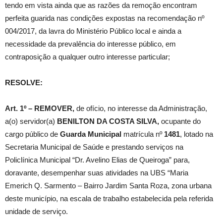
tendo em vista ainda que as razões da remoção encontram
perfeita guarida nas condições expostas na recomendação nº
004/2017, da lavra do Ministério Público local e ainda a
necessidade da prevalência do interesse público, em
contraposição a qualquer outro interesse particular;
RESOLVE:
Art. 1º –
REMOVER
,
de ofício, no interesse da Administração,
a(o) servidor(a)
BENILTON DA COSTA SILVA,
ocupante do
cargo público de
Guarda Municipal
matrícula nº
1481
, lotado na
Secretaria Municipal de Saúde e prestando serviços na
Policlínica Municipal “Dr. Avelino Elias de Queiroga” para,
doravante, desempenhar suas atividades na UBS “Maria
Emerich Q. Sarmento – Bairro Jardim Santa Roza, zona urbana
deste município, na escala de trabalho estabelecida pela referida
unidade de serviço.