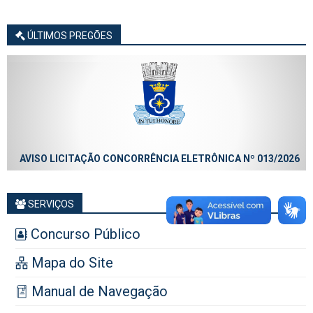
ÚLTIMOS PREGÕES
AVISO LICITAÇÃO CONCORRÊNCIA ELETRÔNICA Nº 013/2026
SERVIÇOS
Concurso Público
Mapa do Site
Manual de Navegação