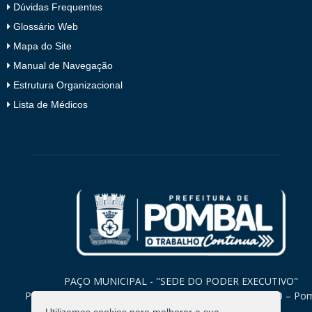
Dúvidas Frequentes
Glossário Web
Mapa do Site
Manual de Navegação
Estrutura Organizacional
Lista de Médicos
PAÇO MUNICIPAL - "SEDE DO PODER EXECUTIVO"
Praça Monsenhor Valeriano, 15 – Centro CEP. 58840-000 – Po
Paraíba