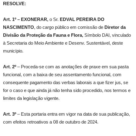
RESOLVE:
Art. 1º –
EXONERAR,
o Sr.
EDVAL PEREIRA DO
NASCIMENTO
, do cargo público em comissão de
Diretor da
Divisão da Proteção da Fauna e Flora
,
Símbolo DAI, vinculado
à Secretaria do Meio Ambiente e Desenv. Sustentável, deste
município.
Art. 2º
– Proceda-se com as anotações de praxe em sua pasta
funcional, com a baixa de seu assentamento funcional, com
consequente pagamento das verbas laborais a que fizer jus, se
for o caso e que ainda já não tenha sido procedido, nos termos e
limites da legislação vigente.
Art. 3º
– Esta portaria entra em vigor na data de sua publicação,
com efeitos retroativos a 08 de outubro de 2024.