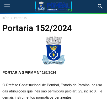
Início
Portarias
Portaria 152/2024
PORTARIA GP/PMP N° 152
/2024
O Prefeito Constitucional de Pombal, Estado da Paraíba, no uso
das atribuições que lhes são permitidas pelo art. 23, inciso XIII e
demais instrumentos normativos pertinentes,