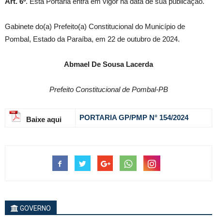
Art. 6º
. Esta Portaria entra em vigor na data de sua publicação.
Gabinete do(a) Prefeito(a) Constitucional do Município de
Pombal, Estado da Paraíba, em 22 de outubro de 2024.
Abmael De Sousa Lacerda
Prefeito Constitucional de Pombal-PB
PORTARIA GP/PMP N° 154
/2024
Baixe aqui
GOVERNO