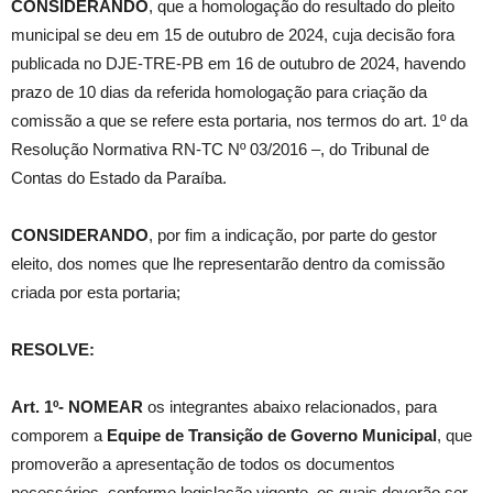
CONSIDERANDO
, que a homologação do resultado do pleito
municipal se deu em 15 de outubro de 2024, cuja decisão fora
publicada no DJE-TRE-PB em 16 de outubro de 2024, havendo
prazo de 10 dias da referida homologação para criação da
comissão a que se refere esta portaria, nos termos do art. 1º da
Resolução Normativa RN-TC Nº 03/2016 –, do Tribunal de
Contas do Estado da Paraíba.
CONSIDERANDO
, por fim a indicação, por parte do gestor
eleito, dos nomes que lhe representarão dentro da comissão
criada por esta portaria;
RESOLVE:
Art. 1º- NOMEAR
os integrantes abaixo relacionados, para
comporem a
Equipe de Transição de Governo Municipal
, que
promoverão a apresentação de todos os documentos
necessários, conforme legislação vigente, os quais deverão ser