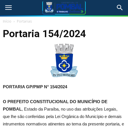
Início
Portarias
Portaria 154/2024
PORTARIA GP/PMP N° 154
/2024
O
PREFEITO CONSTITUCIONAL DO MUNICÍPIO DE
POMBAL
, Estado da Paraíba, no uso das atribuições Legais,
que lhe são conferidas pela Lei Orgânica do Município e demais
intrumentos normativos atinentes ao tema da presente portaria, e