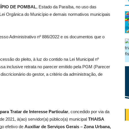
ÍPIO DE POMBAL
, Estado da Paraíba, no uso das
a Lei Orgânica do Município e demais normativos municipais
esso Administrativo nº 886/2022 e os documentos que o
cessão do pleito, à luz do contido na Lei Municipal nº
 essa inclusive retrata no parecer emitido pela PGM (Parecer
iscricionário do gestor, a critério da administração, de
para Tratar de Interesse Particular
, concedido por via da
e 2021, à(ao) servidor(a) público(a) municipal
THAISA
go efetivo de
Auxiliar de Serviços Gerais – Zona Urbana,