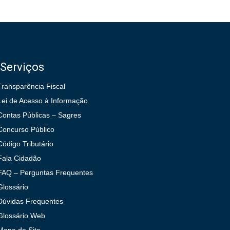
Serviços
Transparência Fiscal
Lei de Acesso à Informação
Contas Públicas – Sagres
Concurso Público
Código Tributário
Fala Cidadão
FAQ – Perguntas Frequentes
Glossário
Dúvidas Frequentes
Glossário Web
Mapa do Site