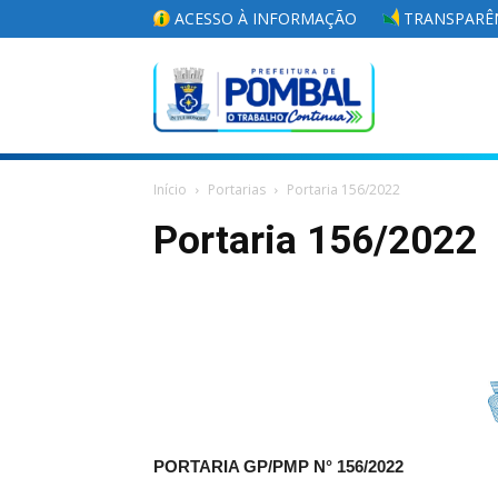
ACESSO À INFORMAÇÃO
TRANSPARÊN
Portal
Início
Portarias
Portaria 156/2022
da
Portaria 156/2022
Prefeitura
Municipal
PORTARIA GP/PMP N°
156/2022