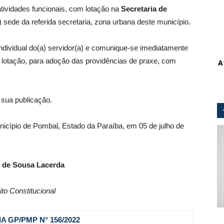
atividades funcionais, com lotação na
Secretaria de
) sede da referida secretaria, zona urbana deste município.
ndividual do(a) servidor(a) e comunique-se imediatamente
e lotação, para adoção das providências de praxe, com
A
 sua publicação.
unicípio de Pombal, Estado da Paraíba, em 05 de julho de
 de Sousa Lacerda
ito Constitucional
A GP/PMP N° 156
/2022