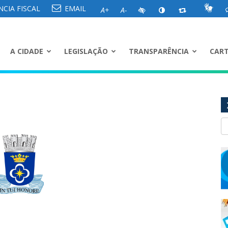
CIA FISCAL
EMAIL
A+
A-
A CIDADE
LEGISLAÇÃO
TRANSPARÊNCIA
CART