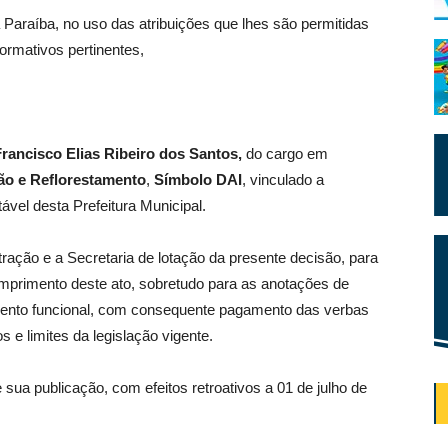
 Paraíba, no uso das atribuições que lhes são permitidas
normativos pertinentes,
Francisco Elias Ribeiro dos Santos
,
do cargo em
ção e Reflorestamento
,
Símbolo
DAI
, vinculado a
vel desta Prefeitura Municipal.
ração e a Secretaria de lotação da presente decisão, para
mprimento deste ato, sobretudo para as anotações de
mento funcional, com consequente pagamento das verbas
os e limites da legislação vigente.
 sua publicação, com efeitos retroativos a 01 de julho de