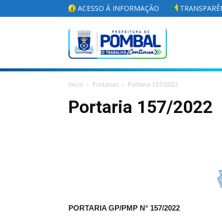
ACESSO À INFORMAÇÃO
TRANSPARÊN
Portal
Início
Portarias
Portaria 157/2022
da
Portaria 157/2022
Prefeitura
Municipal
PORTARIA GP/PMP N°
157/2022