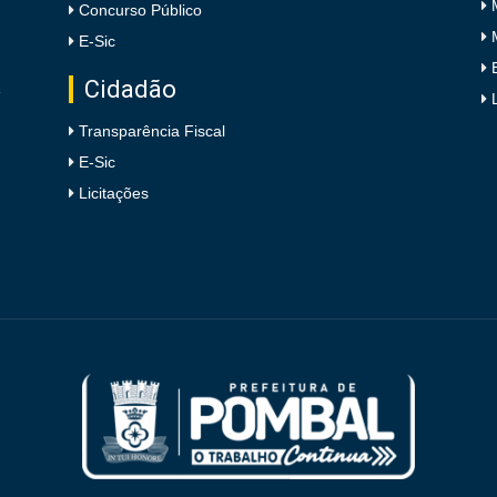
Concurso Público
E-Sic
Cidadão
e
Transparência Fiscal
E-Sic
Licitações