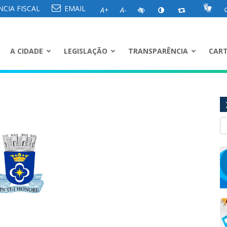
CIA FISCAL
EMAIL
A+
A-
A CIDADE
LEGISLAÇÃO
TRANSPARÊNCIA
CART