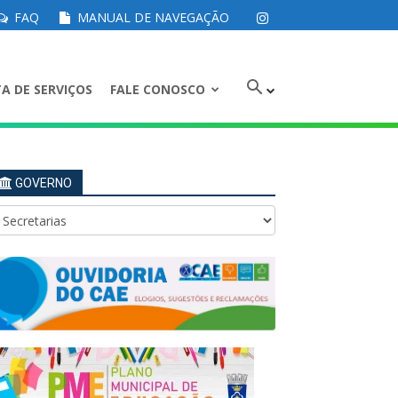
FAQ
MANUAL DE NAVEGAÇÃO
A DE SERVIÇOS
FALE CONOSCO
GOVERNO