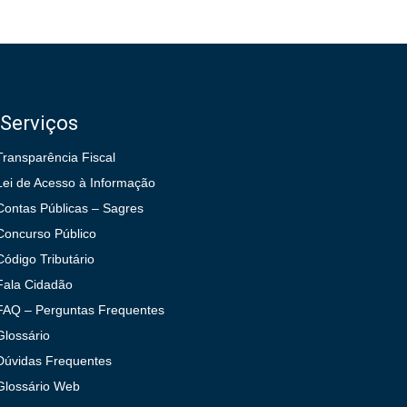
Serviços
Transparência Fiscal
Lei de Acesso à Informação
Contas Públicas – Sagres
Concurso Público
Código Tributário
Fala Cidadão
FAQ – Perguntas Frequentes
Glossário
Dúvidas Frequentes
Glossário Web