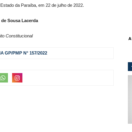
 Estado da Paraíba, em 22 de julho de 2022.
 de Sousa Lacerda
ito Constitucional
A
A GP/PMP N° 157
/2022