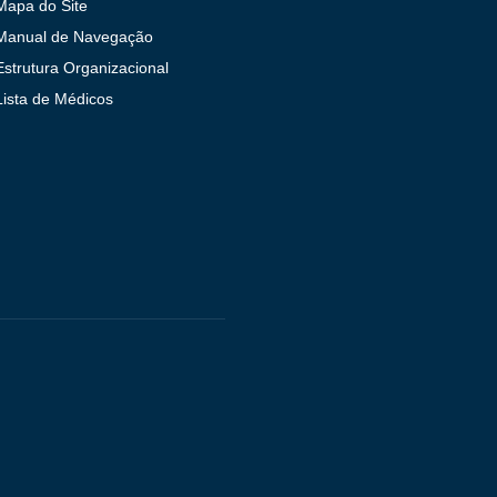
Mapa do Site
Manual de Navegação
Estrutura Organizacional
Lista de Médicos