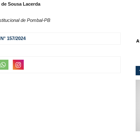
 de Sousa Lacerda
stitucional de Pombal-PB
N° 157
/2024
A