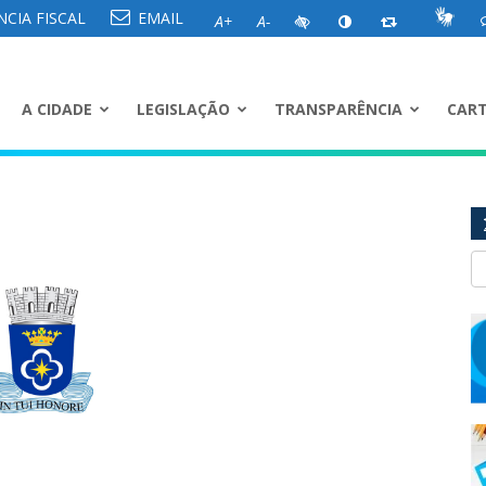
CIA FISCAL
EMAIL
A+
A-
A CIDADE
LEGISLAÇÃO
TRANSPARÊNCIA
CART