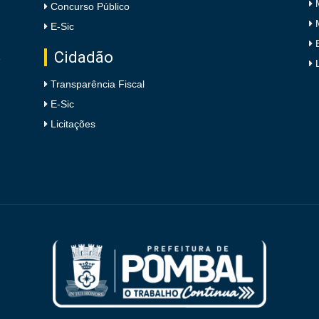
Concurso Público
E-Sic
Cidadão
e
Transparência Fiscal
E-Sic
Licitações