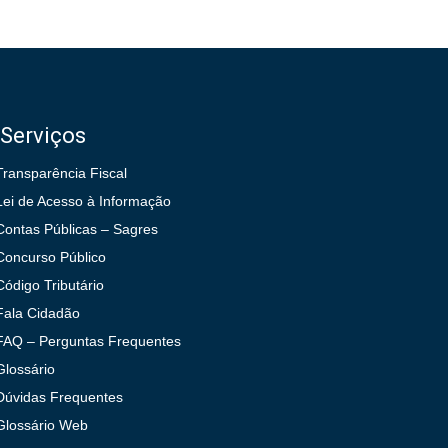
Serviços
Transparência Fiscal
Lei de Acesso à Informação
Contas Públicas – Sagres
Concurso Público
Código Tributário
Fala Cidadão
FAQ – Perguntas Frequentes
Glossário
Dúvidas Frequentes
Glossário Web