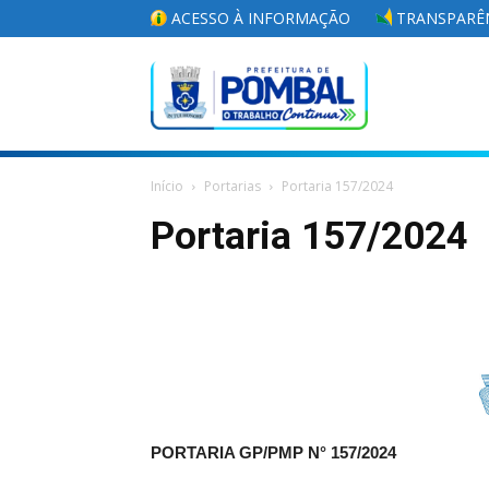
ACESSO À INFORMAÇÃO
TRANSPARÊN
Portal
Início
Portarias
Portaria 157/2024
da
Portaria 157/2024
Prefeitura
Municipal
PORTARIA GP/PMP N° 157
/2024