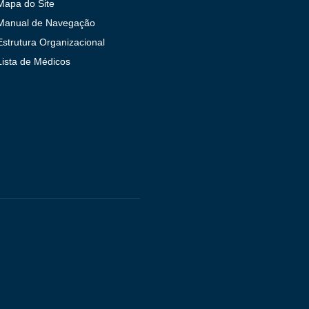
Mapa do Site
Manual de Navegação
Estrutura Organizacional
Lista de Médicos