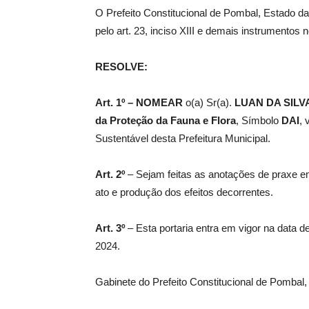
O Prefeito Constitucional de Pombal, Estado da
pelo art. 23, inciso XIII e demais instrumentos 
de
RESOLVE:
Art. 1º –
NOMEAR
o(a) Sr(a).
LUAN DA SILV
Pombal
da Proteção da Fauna e Flora
, Símbolo
DAI
, 
Sustentável desta Prefeitura Municipal.
Art. 2º
– Sejam feitas as anotações de praxe e
ato e produção dos efeitos decorrentes.
Art. 3º
– Esta portaria entra em vigor na data d
2024.
Gabinete do Prefeito Constitucional de Pombal