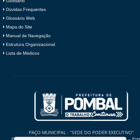
Glossário
Dúvidas Frequentes
Glossário Web
Mapa do Site
Manual de Navegação
Estrutura Organizacional
Lista de Médicos
PAÇO MUNICIPAL - "SEDE DO PODER EXECUTIVO"
Praça Monsenhor Valeriano, 15 – Centro CEP. 58840-000 – Po