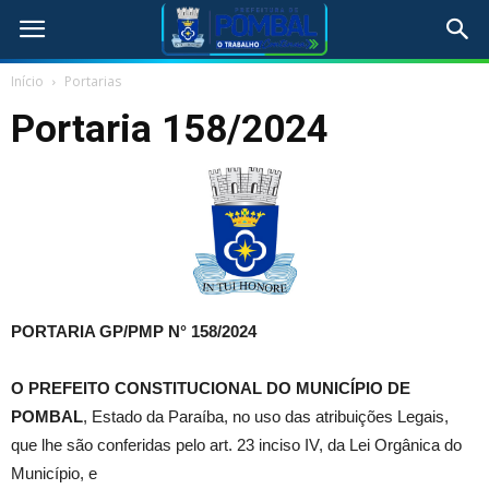
Início
Portarias
Portaria 158/2024
PORTARIA GP/PMP N° 158
/2024
O PREFEITO CONSTITUCIONAL DO MUNICÍPIO DE
POMBAL
, Estado da Paraíba, no uso das atribuições Legais,
que lhe são conferidas pelo art. 23 inciso IV, da Lei Orgânica do
Município, e