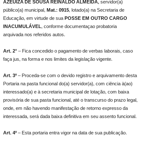
AZEUIZA DE SOUSA REINALDO ALMEIDA
,
servidor(a)
público(a) municipal,
Mat.:
0915
, lotado(a) na Secretaria de
Educação, em virtude de sua
POSSE EM OUTRO CARGO
INACUMULÁVEL
, conforme documentaçao probatoria
arquivada nos referidos autos.
Art. 2°
– Fica concedido o pagamento de verbas laborais, caso
faça jus, na forma e nos limites da legislação vigente.
Art. 3º
– Proceda-se com o devido registro e arquivamento desta
Portaria na pasta funcional do(a) servidor(a), com ciência à(ao)
interessado(a) e à secretaria municipal de lotação, com baixa
provisória de sua pasta funcional, até o transcurso do prazo legal,
onde, em não havendo manifestação de retorno expresso da
interessada, será dada baixa definitiva em seu assento funcional.
Art. 4º
– Esta portaria entra vigor na data de sua publicação.