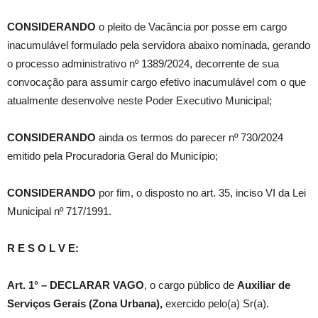
CONSIDERANDO
o pleito de Vacância por posse em cargo
inacumulável formulado pela servidora abaixo nominada, gerando
o processo administrativo nº 1389/2024, decorrente de sua
convocação para assumir cargo efetivo inacumulável com o que
atualmente desenvolve neste Poder Executivo Municipal;
CONSIDERANDO
ainda os termos do parecer nº 730/2024
emitido pela Procuradoria Geral do Município;
CONSIDERANDO
por fim, o disposto no art. 35, inciso VI da Lei
Municipal nº 717/1991.
R E S O L V E:
Art. 1° – DECLARAR VAGO
, o cargo público de
Auxiliar de
Serviços Gerais (Zona Urbana)
,
exercido pelo(a) Sr(a).