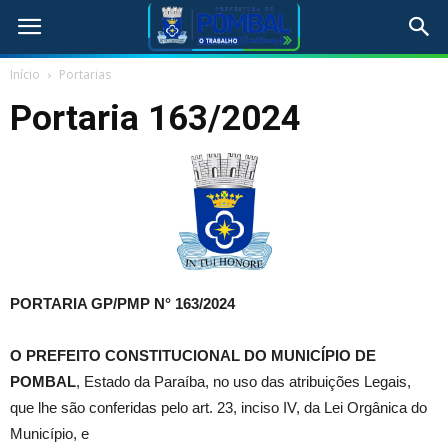
Início
Portarias
Portaria 163/2024
PORTARIA GP/PMP N° 163
/2024
O
PREFEITO CONSTITUCIONAL DO MUNICÍPIO DE
POMBAL
, Estado da Paraíba, no uso das atribuições Legais,
que lhe são conferidas pelo art. 23, inciso IV, da Lei Orgânica do
Município, e