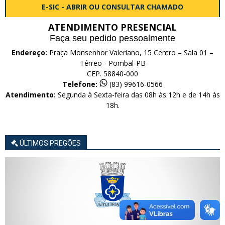
E-SIC - ABRIR OU CONSULTAR CHAMADO
ATENDIMENTO PRESENCIAL
Faça seu pedido pessoalmente
Endereço:
Praça Monsenhor Valeriano, 15 Centro – Sala 01 –
Térreo - Pombal-PB
CEP. 58840-000
Telefone:
(83) 99616-0566
Atendimento:
Segunda à Sexta-feira das 08h às 12h e de 14h às
18h.
ÚLTIMOS PREGÕES