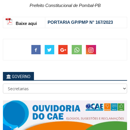
Prefeito Constitucional de Pombal-PB
PORTARIA GP/PMP N° 167
/2023
Baixe aqui
GOVERNO