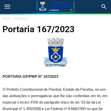
Início
Portarias
Portaria 167/2023
PORTARIA GP/PMP N°
167/2023
O Prefeito Constitucional de Pombal, Estado da Paraíba, no uso
das atribuições e prerrogativas que lhe são conferidas em lei, em
especial o inciso XVIII do parágrafo único do art. 53 da da Lei
Municipal nº 1.350/2008 e Lei Federal nº 8.666/1993 no que for