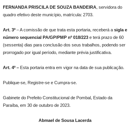
FERNANDA PRISCILA DE SOUZA BANDEIRA
, servidora do
quadro efetivo deste município, matrícula: 2703.
Art. 3º
– A comissão de que trata esta portaria, receberá a
sigla e
número sequencial PA/GP/PMP nº
018/223
e terá prazo de 60
(sessenta) dias para conclusão dos seus trabalhos, podendo ser
prorrogado por igual período, mediante prévia justificativa.
Art. 4º –
Esta portaria entra em vigor na data de sua publicação.
Publique-se, Registre-se e Cumpra-se.
Gabinete do Prefeito Constitucional de Pombal, Estado da
Paraíba, em 30 de outubro de 2023.
Abmael de Sousa Lacerda