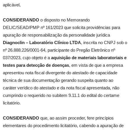
aplicável,
CONSIDERANDO
o disposto no Memorando
DELIC/SEAD/PMP nº 161/2023 que solicita providências para
apuração de responsabilização da personalidade jurídica
Diagnoclin – Laboratório Clínico LTDA
, inscrita no CNPJ sob o
nº 26.888.226/0001-64, participante do Pregão Eletrônico nº
037/2023, cujo objeto é a
aquisição de materiais laboratoriais e
testes para detecção de doenças
, em vista de que a empresa
apresentou nota fiscal divergente do atestado de capacidade
técnica de sua documentação gerando suspeita quanto ao
caráter verídico do atestado e da nota fiscal apresentada, não
cumprindo o requerido no subitem 9.11.1 do edital do certame
licitatório.
CONSIDERANDO
que, ao assim proceder, fere princípios
elementares do procedimento licitatório, cabendo a apuração de