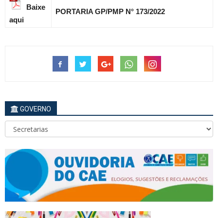
Baixe
PORTARIA GP/PMP N° 173
/2022
aqui
GOVERNO