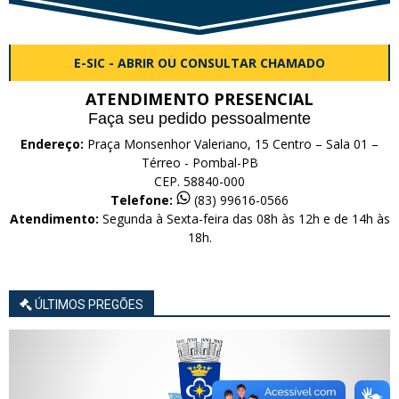
E-SIC - ABRIR OU CONSULTAR CHAMADO
ATENDIMENTO PRESENCIAL
Faça seu pedido pessoalmente
Endereço:
Praça Monsenhor Valeriano, 15 Centro – Sala 01 –
Térreo - Pombal-PB
CEP. 58840-000
Telefone:
(83) 99616-0566
Atendimento:
Segunda à Sexta-feira das 08h às 12h e de 14h às
18h.
ÚLTIMOS PREGÕES