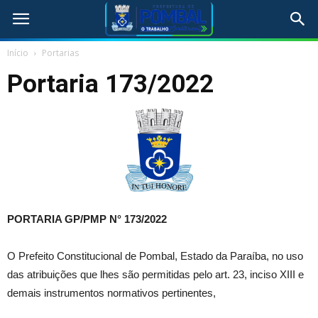
Início
Portarias
Portaria 173/2022
PORTARIA GP/PMP N° 173/2022
O Prefeito Constitucional de Pombal, Estado da Paraíba, no uso
das atribuições que lhes são permitidas pelo art. 23, inciso XIII e
demais instrumentos normativos pertinentes,