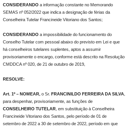
CONSIDERANDO
a informação constante no Memorando
SEMAS nº 052/2022 que indica a designação de férias da
Conselheira Tutelar Francineide Vitoriano dos Santos;
CONSIDERANDO
a impossibilidade do funcionamento do
Conselho Tutelar com pessoal abaixo do previsto em Lei e que
há conselheiros tutelares suplentes, aptos a assumir
provisoriamente o encargo, conforme está descrito na Resolução
CMDDCA nº 020, de 21 de outubro de 2019,
RESOLVE:
Art. 1º –
NOMEAR,
o Sr.
FRANCINILDO FERREIRA DA SILVA
,
para despenhar, provisoriamente, as funções de
CONSELHEIRO TUTELAR
, em substituição à Conselheira
Francineide Vitoriano dos Santos, pelo período de 01 de
setembro de 2022 a 30 de setembro de 2022, período em que