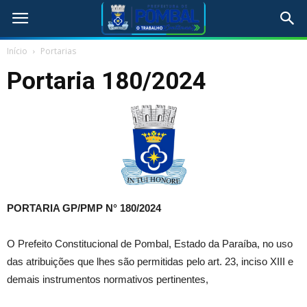
Início
Portarias
Portaria 180/2024
PORTARIA GP/PMP N°
180/2024
O Prefeito Constitucional de Pombal, Estado da Paraíba, no uso
das atribuições que lhes são permitidas pelo art. 23, inciso XIII e
demais instrumentos normativos pertinentes,