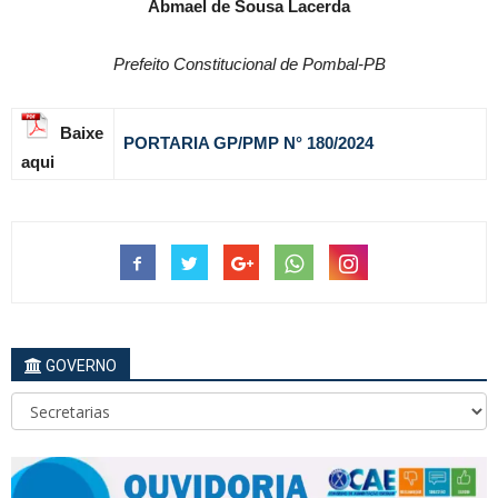
Abmael de Sousa Lacerda
Prefeito Constitucional de Pombal-PB
Baixe
PORTARIA GP/PMP N
°
180
/2024
aqui
GOVERNO