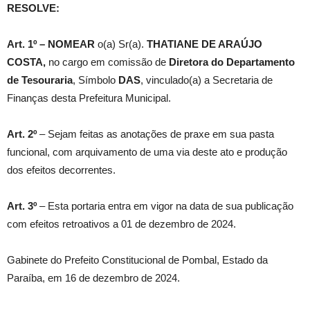
RESOLVE:
Art. 1º –
NOMEAR
o(a) Sr(a).
THATIANE DE ARAÚJO
COSTA
,
no cargo em comissão de
Diretora do Departamento
de Tesouraria
, Símbolo
DAS
, vinculado(a) a Secretaria de
Finanças desta Prefeitura Municipal.
Art. 2º
– Sejam feitas as anotações de praxe em sua pasta
funcional, com arquivamento de uma via deste ato e produção
dos efeitos decorrentes.
Art. 3º
– Esta portaria entra em vigor na data de sua publicação
com efeitos retroativos a 01 de dezembro de 2024.
Gabinete do Prefeito Constitucional de Pombal, Estado da
Paraíba, em 16 de dezembro de 2024.