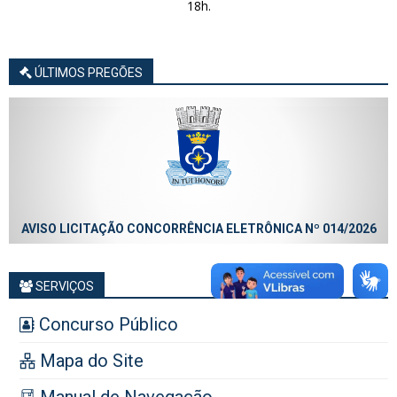
18h.
ÚLTIMOS PREGÕES
AVISO LICITAÇÃO CONCORRÊNCIA ELETRÔNICA Nº 014/2026
SERVIÇOS
Concurso Público
Mapa do Site