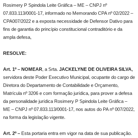
Rosimery P Spindola Leite Gráfica – ME – CNPJ nº
07.833.113/0001-17, informado no Memorando CPA nº 02/2022 –
CPA007/2022 e a exposta necessidade de Defensor Dativo para
fins de garantia do princípio constitucional contraditório e da
ampla defesa,
RESOLVE:
Art. 1º – NOMEAR
, a Srta.
JACKELYNE DE OLIVEIRA SILVA,
servidora deste Poder Executivo Municipal, ocupante do cargo de
Diretora do Departamento de Contabilidade e Orçamento,
Matrícula nº 3206 e com formação jurídica, para prover a defesa
da personalidade jurídica Rosimery P Spindola Leite Gráfica –
ME – CNPJ nº 07.833.113/0001-17, nos autos do PA nº 007/2022,
na forma da legislação vigente.
Art. 2º –
Esta portaria entra em vigor na data de sua publicação.