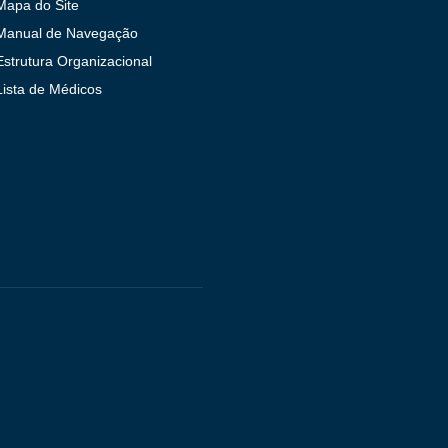
Mapa do Site
Manual de Navegação
Estrutura Organizacional
Lista de Médicos