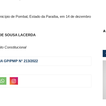
Município de Pombal, Estado da Paraíba, em 14 de dezembro
A
DE SOUSA LACERDA
ito Constitucional
A GP/PMP N° 213
/2022