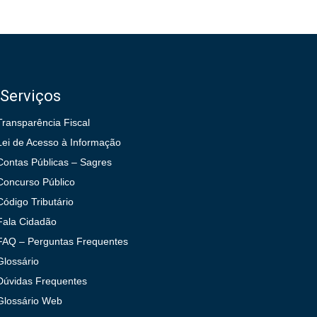
Serviços
Transparência Fiscal
Lei de Acesso à Informação
Contas Públicas – Sagres
Concurso Público
Código Tributário
Fala Cidadão
FAQ – Perguntas Frequentes
Glossário
Dúvidas Frequentes
Glossário Web