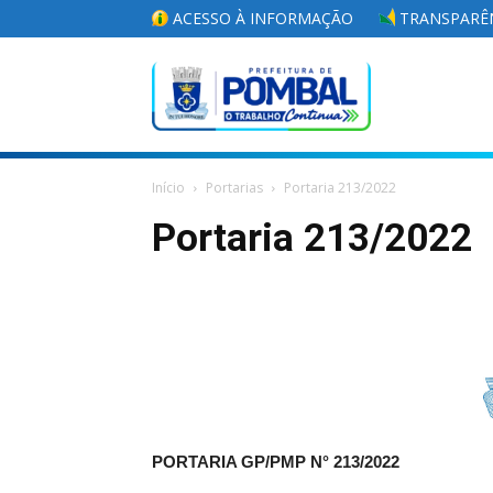
ACESSO À INFORMAÇÃO
TRANSPARÊN
Portal
Início
Portarias
Portaria 213/2022
da
Portaria 213/2022
Prefeitura
Municipal
PORTARIA GP/PMP N° 213/2022