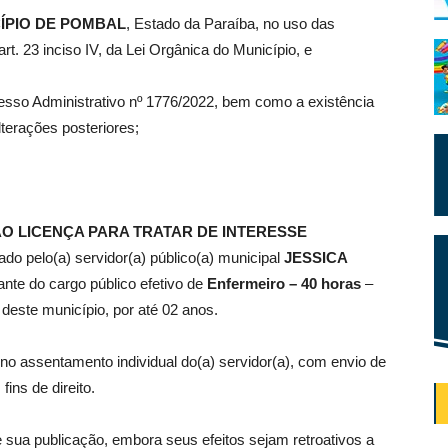
ÍPIO DE POMBAL
, Estado da Paraíba, no uso das
art. 23 inciso IV, da Lei Orgânica do Município, e
esso Administrativo nº 1776/2022, bem como a existência
lterações posteriores;
ÃO
LICENÇA PARA TRATAR DE INTERESSE
lado pelo(a) servidor(a) público(a) municipal
JESSICA
ante do cargo público efetivo de
Enfermeiro – 40 horas
–
 deste município, por até 02 anos.
no assentamento individual do(a) servidor(a), com envio de
fins de direito.
e sua publicação, embora seus efeitos sejam retroativos a