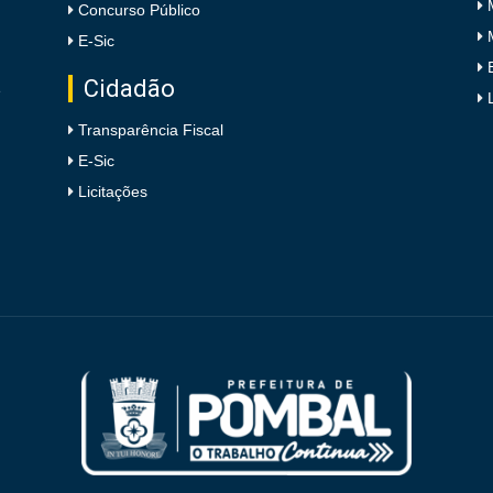
Concurso Público
E-Sic
Cidadão
e
Transparência Fiscal
E-Sic
Licitações