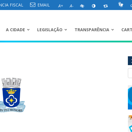
CIA FISCAL
EMAIL
A+
A-
A CIDADE
LEGISLAÇÃO
TRANSPARÊNCIA
CART