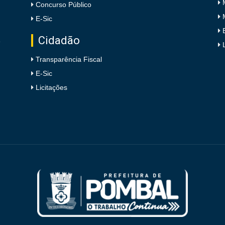
Concurso Público
E-Sic
Cidadão
e
Transparência Fiscal
E-Sic
Licitações