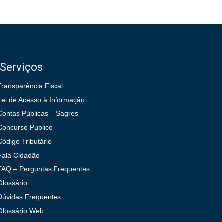
Serviços
Transparência Fiscal
Lei de Acesso à Informação
Contas Públicas – Sagres
Concurso Público
Código Tributário
Fala Cidadão
FAQ – Perguntas Frequentes
Glossário
Dúvidas Frequentes
Glossário Web