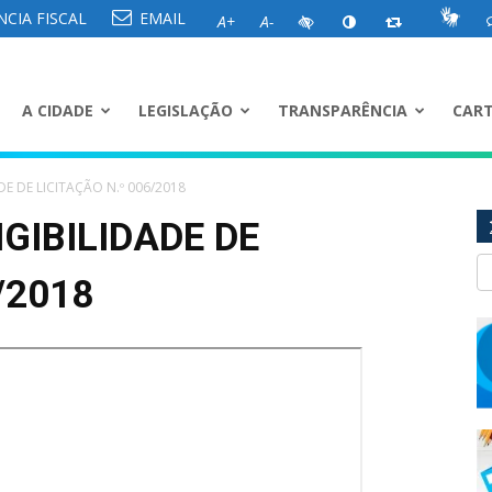
CIA FISCAL
EMAIL
A+
A-
A CIDADE
LEGISLAÇÃO
TRANSPARÊNCIA
CART
DE DE LICITAÇÃO N.º 006/2018
GIBILIDADE DE
/2018