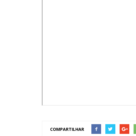
de
Pombal
COMPARTILHAR