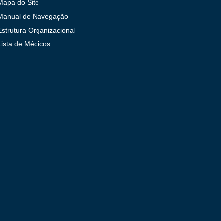
Mapa do Site
Manual de Navegação
Estrutura Organizacional
Lista de Médicos