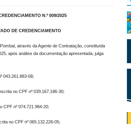
REDENCIAMENTO N.º 009/2025
LTADO DE CREDENCIAMENTO
Pombal, através da Agente de Contratação, constituída
 2025, após análise da documentação apresentada, julga
 043.261.883-08;
ita no CPF nº 039.167.186-30;
 CPF nº 074.721.984-20;
a no CPF nº 065.132.226-05;