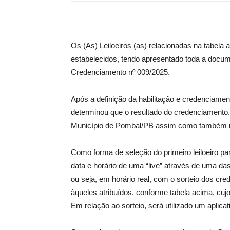
Os (As) Leiloeiros (as) relacionadas na tabela
estabelecidos, tendo apresentado toda a docume
Credenciamento nº 009/2025.
Após a definição da habilitação e credenciamen
determinou que o resultado do credenciamento, 
Município de Pombal/PB assim como também n
Como forma de seleção do primeiro leiloeiro par
data e horário de uma “live” através de uma das
ou seja, em horário real, com o sorteio dos cr
àqueles atribuídos, conforme tabela acima, cujo 
Em relação ao sorteio, será utilizado um aplica