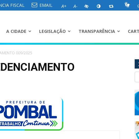
CIA FISCAL
EMAIL
A+
A-
A CIDADE
LEGISLAÇÃO
TRANSPARÊNCIA
CART
AMENTO 009/2025
EDENCIAMENTO