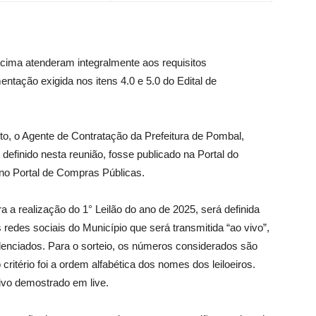
 acima atenderam integralmente aos requisitos
ntação exigida nos itens 4.0 e 5.0 do Edital de
to, o Agente de Contratação da Prefeitura de Pombal,
definido nesta reunião, fosse publicado na Portal do
o Portal de Compras Públicas.
a a realização do 1° Leilão do ano de 2025, será definida
 redes sociais do Município que será transmitida “ao vivo”,
edenciados. Para o sorteio, os números considerados são
critério foi a ordem alfabética dos nomes dos leiloeiros.
tivo demostrado em live.