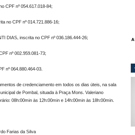
o CPF nº 054.617.018-84;
 no CPF nº 014.721.886-16;
S, inscrita no CPF nº 036.186.444-26;
A
F nº 002.959.081-73;
 nº 064.880.464-03.
umentos de credenciamento em todos os dias úteis, na sala
unicipal de Pombal, situada à Praça Mons. Valeriano
horário: 08h:00min às 12h:00min e 14h:00min às 18h:00min.
do Farias da Silva