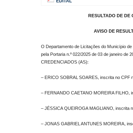
EDITAL
RESULTADO DE DE C
de
AVISO DE RESU
O Departamento de Licitações do Município de 
Pombal
pela Portaria n.º 022/2025 de 03 de janeiro de
CREDENCIADOS (AS):
– ERICO SOBRAL SOARES, inscrita no CPF nº
– FERNANDO CAETANO MOREIRA FILHO, inscr
– JÉSSICA QUEIROGA MAGLIANO, inscrita no
– JONAS GABRIEL ANTUNES MOREIRA, inscrit