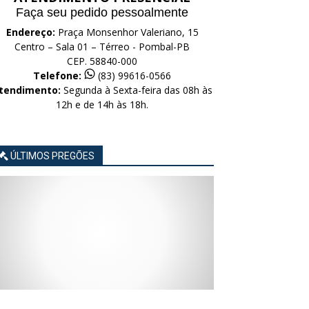
Faça seu pedido pessoalmente
Endereço:
Praça Monsenhor Valeriano, 15
Centro – Sala 01 – Térreo - Pombal-PB
CEP. 58840-000
Telefone:
(83) 99616-0566
tendimento:
Segunda à Sexta-feira das 08h às
12h e de 14h às 18h.
ÚLTIMOS PREGÕES