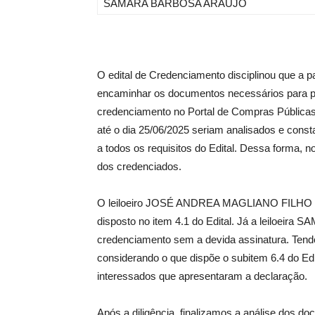
SAMARA BARBOSA ARAÚJO
O edital de Credenciamento disciplinou que a p
encaminhar os documentos necessários para par
credenciamento no Portal de Compras Pública
até o dia 25/06/2025 seriam analisados e const
a todos os requisitos do Edital. Dessa forma, n
dos credenciados.
O leiloeiro JOSÉ ANDREA MAGLIANO FILHO nã
disposto no item 4.1 do Edital. Já a leiloe
credenciamento sem a devida assinatura. Tendo
considerando o que dispõe o subitem 6.4 do Edi
interessados que apresentaram a declaração.
Após a diligência, finalizamos a análise dos do