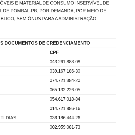
ÓVEIS E MATERIAL DE CONSUMO INSERVÍVEL DE
L DE POMBAL-PB, POR DEMANDA, POR MEIO DE
ÚBLICO, SEM ÔNUS PARA A ADMINISTRAÇÃO
OS DOCUMENTOS DE CREDENCIAMENTO
CPF
043.261.883-08
039.167.186-30
074.721.984-20
065.132.226-05
054.617.018-84
014.721.886-16
I DIAS
036.186.444-26
002.959.081-73