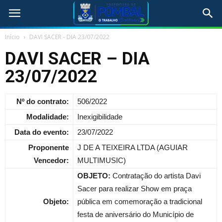
Início
DAVI SACER - DIA 23/07/2022
DAVI SACER – DIA
23/07/2022
Nº do contrato:
506/2022
Modalidade:
Inexigibilidade
Data do evento:
23/07/2022
Proponente
J DE A TEIXEIRA LTDA (AGUIAR
Vencedor:
MULTIMUSIC)
OBJETO:
Contratação do artista Davi
Sacer para realizar Show em praça
Objeto:
pública em comemoração a tradicional
festa de aniversário do Município de