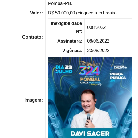
Pombal-PB.
Valor:
R$ 50.000,00 (cinquenta mil reais)
Inexigibilidade
008/2022
Nº
:
Contrato:
Assinatura
:
08/06/2022
Vigência
:
23/08/2022
Imagem: