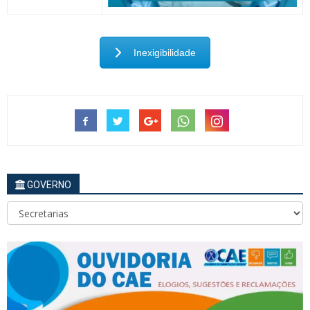
Inexigibilidade
GOVERNO