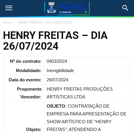
Início
HENRY FREITAS – DIA 26/07/2024
HENRY FREITAS – DIA
26/07/2024
Nº do contrato:
0403/2024
Modalidade:
Inexigibilidade
Data do evento:
26/07/2024
Proponente
HENRY FREITAS PRODUÇÕES
Vencedor:
ARTÍSTICAS LTDA
OBJETO:
CONTRATAÇÃO DE
EMPRESA PARA APRESENTAÇÃO DE
SHOW ARTÍSTICO DE “HENRY
Objeto:
FREITAS”, ATENDENDO A