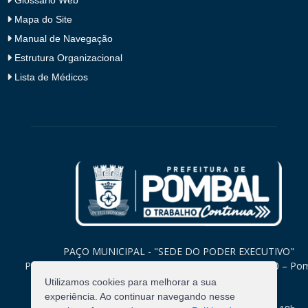
Mapa do Site
Manual de Navegação
Estrutura Organizacional
Lista de Médicos
PAÇO MUNICIPAL - "SEDE DO PODER EXECUTIVO"
Praça Monsenhor Valeriano, 15 – Centro CEP. 58840-000 – Po
Paraíba
Utilizamos cookies para melhorar a sua
experiência. Ao continuar navegando nesse