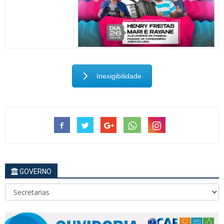
Inexigibilidade
GOVERNO