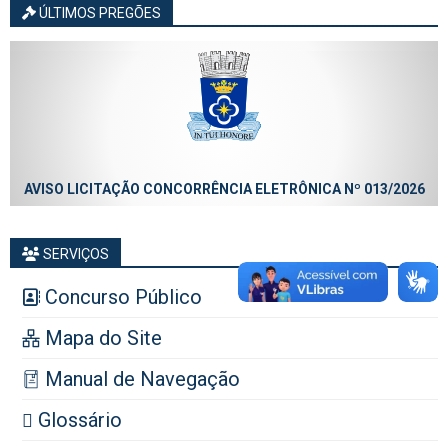
ÚLTIMOS PREGÕES
AVISO LICITAÇÃO CONCORRÊNCIA ELETRÔNICA Nº 013/2026
SERVIÇOS
Concurso Público
Mapa do Site
Manual de Navegação
Glossário