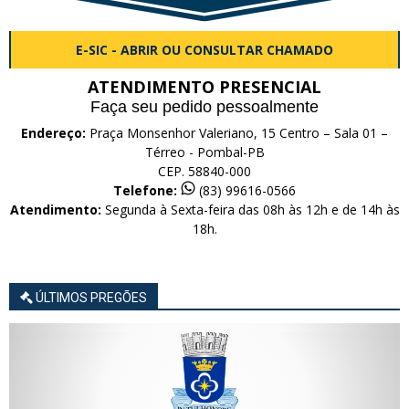
E-SIC - ABRIR OU CONSULTAR CHAMADO
ATENDIMENTO PRESENCIAL
Faça seu pedido pessoalmente
Endereço:
Praça Monsenhor Valeriano, 15 Centro – Sala 01 –
Térreo - Pombal-PB
CEP. 58840-000
Telefone:
(83) 99616-0566
Atendimento:
Segunda à Sexta-feira das 08h às 12h e de 14h às
18h.
ÚLTIMOS PREGÕES