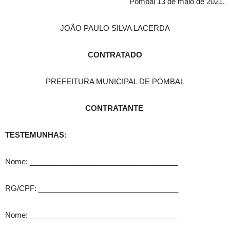
Pombal 13 de maio de 2021.
JOÃO PAULO SILVA LACERDA
CONTRATADO
PREFEITURA MUNICIPAL DE POMBAL
CONTRATANTE
TESTEMUNHAS
:
Nome: ____________________________________
RG/CPF: __________________________________
Nome: ____________________________________