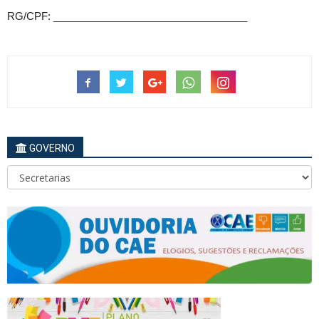
RG/CPF: __________________________________
GOVERNO