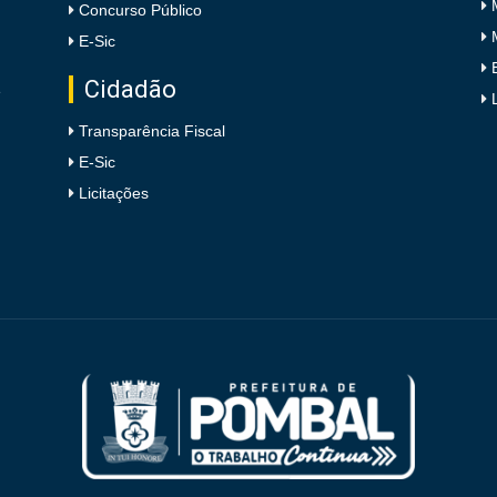
Concurso Público
E-Sic
Cidadão
e
Transparência Fiscal
E-Sic
Licitações