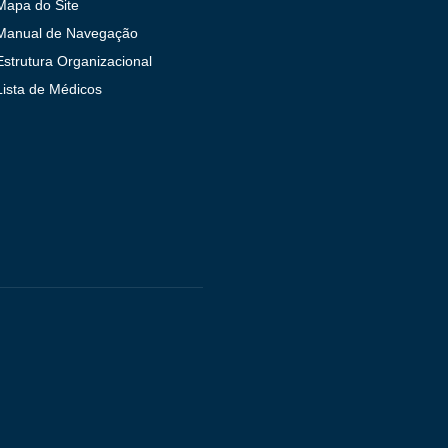
Mapa do Site
Manual de Navegação
Estrutura Organizacional
Lista de Médicos