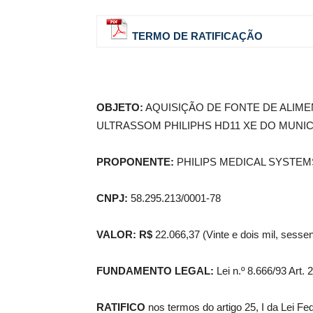
TERMO DE RATIFICAÇÃO
de
OBJETO:
AQUISIÇÃO DE FONTE DE ALIM
Pombal
ULTRASSOM PHILIPHS HD11 XE DO MUNIC
PROPONENTE:
PHILIPS MEDICAL SYSTEM
CNPJ:
58.295.213/0001-78
VALOR:
R$
22.066,37 (Vinte e dois mil, sessen
FUNDAMENTO LEGAL:
Lei n.º 8.666/93 Art. 
RATIFICO
nos termos do artigo 25, I da Lei Fed