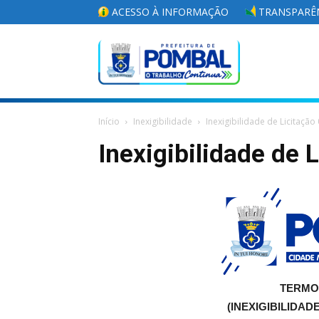
ACESSO À INFORMAÇÃO
TRANSPARÊN
Portal
Início
Inexigibilidade
Inexigibilidade de Licitação
da
Inexigibilidade de 
Prefeitura
Municipal
TERMO
(INEXIGIBILIDADE