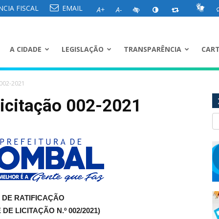
CIA FISCAL
EMAIL
A+
A-
A CIDADE
LEGISLAÇÃO
TRANSPARÊNCIA
CART
 002-2021
Licitação 002-2021
 DE RATIFICAÇÃO
 DE LICITAÇÃO N.º 002/2021)