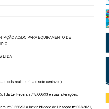
ENTAÇÃO AC/DC PARA EQUIPAMENTO DE
ÍPIO.
S LTDA
ta e seis reais e trinta e sete centavos)
25, I da Lei Federal n.º 8.666/93 e suas alterações.
eral nº 8.666/93 a Inexigibilidade de Licitação
nº 002/2021
,