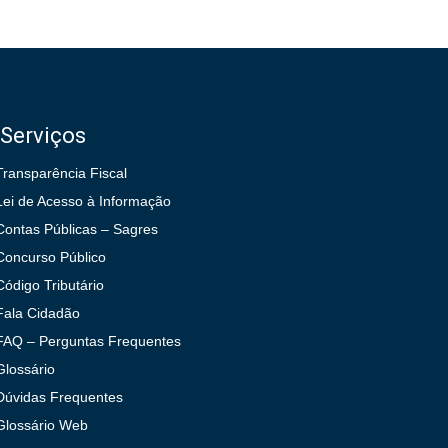
Serviços
Transparência Fiscal
Lei de Acesso à Informação
Contas Públicas – Sagres
Concurso Público
Código Tributário
Fala Cidadão
FAQ – Perguntas Frequentes
Glossário
Dúvidas Frequentes
Glossário Web