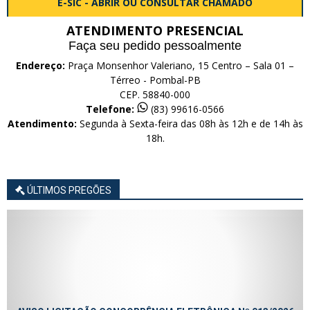
E-SIC - ABRIR OU CONSULTAR CHAMADO
ATENDIMENTO PRESENCIAL
Faça seu pedido pessoalmente
Endereço:
Praça Monsenhor Valeriano, 15 Centro – Sala 01 –
Térreo - Pombal-PB
CEP. 58840-000
Telefone:
(83) 99616-0566
Atendimento:
Segunda à Sexta-feira das 08h às 12h e de 14h às
18h.
ÚLTIMOS PREGÕES