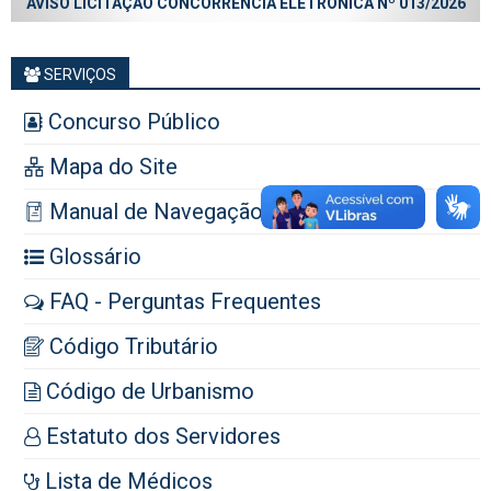
AVISO LICITAÇÃO CONCORRÊNCIA ELETRÔNICA Nº 013/2026
SERVIÇOS
Concurso Público
Mapa do Site
Manual de Navegação
Glossário
FAQ - Perguntas Frequentes
Código Tributário
Código de Urbanismo
Estatuto dos Servidores
Lista de Médicos