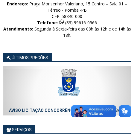
Endereço:
Praça Monsenhor Valeriano, 15 Centro – Sala 01 –
Térreo - Pombal-PB
CEP. 58840-000
Telefone:
(83) 99616-0566
Atendimento:
Segunda à Sexta-feira das 08h às 12h e de 14h às
18h.
ÚLTIMOS PREGÕES
AVISO LICITAÇÃO CONCORRÊNCIA ELETRÔNICA Nº 013/2026
SERVIÇOS