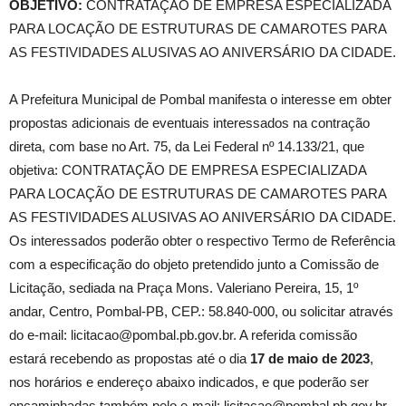
OBJETIVO:
CONTRATAÇÃO DE EMPRESA ESPECIALIZADA
PARA LOCAÇÃO DE ESTRUTURAS DE CAMAROTES PARA
AS FESTIVIDADES ALUSIVAS AO ANIVERSÁRIO DA CIDADE.
A Prefeitura Municipal de Pombal manifesta o interesse em obter
propostas adicionais de eventuais interessados na contração
direta, com base no Art. 75, da Lei Federal nº 14.133/21, que
objetiva: CONTRATAÇÃO DE EMPRESA ESPECIALIZADA
PARA LOCAÇÃO DE ESTRUTURAS DE CAMAROTES PARA
AS FESTIVIDADES ALUSIVAS AO ANIVERSÁRIO DA CIDADE.
Os interessados poderão obter o respectivo Termo de Referência
com a especificação do objeto pretendido junto a Comissão de
Licitação, sediada na Praça Mons. Valeriano Pereira, 15, 1º
andar, Centro, Pombal-PB, CEP.: 58.840-000, ou solicitar através
do e-mail: licitacao@pombal.pb.gov.br. A referida comissão
estará recebendo as propostas até o dia
17 de maio de 2023
,
nos horários e endereço abaixo indicados, e que poderão ser
encaminhadas também pelo e-mail: licitacao@pombal.pb.gov.br.