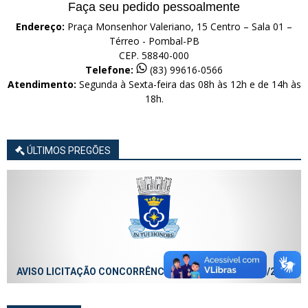
Faça seu pedido pessoalmente
Endereço:
Praça Monsenhor Valeriano, 15 Centro – Sala 01 –
Térreo - Pombal-PB
CEP. 58840-000
Telefone:
(83) 99616-0566
Atendimento:
Segunda à Sexta-feira das 08h às 12h e de 14h às
18h.
ÚLTIMOS PREGÕES
AVISO LICITAÇÃO CONCORRÊNCIA ELETRÔNICA Nº 013/2026