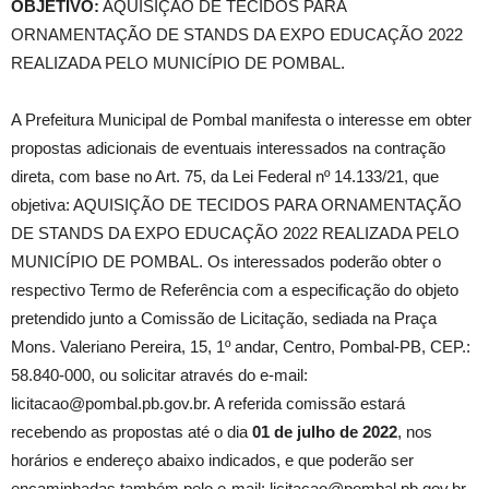
OBJETIVO:
AQUISIÇÃO DE TECIDOS PARA
ORNAMENTAÇÃO DE STANDS DA EXPO EDUCAÇÃO 2022
REALIZADA PELO MUNICÍPIO DE POMBAL.
A Prefeitura Municipal de Pombal manifesta o interesse em obter
propostas adicionais de eventuais interessados na contração
direta, com base no Art. 75, da Lei Federal nº 14.133/21, que
objetiva: AQUISIÇÃO DE TECIDOS PARA ORNAMENTAÇÃO
DE STANDS DA EXPO EDUCAÇÃO 2022 REALIZADA PELO
MUNICÍPIO DE POMBAL. Os interessados poderão obter o
respectivo Termo de Referência com a especificação do objeto
pretendido junto a Comissão de Licitação, sediada na Praça
Mons. Valeriano Pereira, 15, 1º andar, Centro, Pombal-PB, CEP.:
58.840-000, ou solicitar através do e-mail:
licitacao@pombal.pb.gov.br. A referida comissão estará
recebendo as propostas até o dia
01 de julho de 2022
, nos
horários e endereço abaixo indicados, e que poderão ser
encaminhadas também pelo e-mail: licitacao@pombal.pb.gov.br.