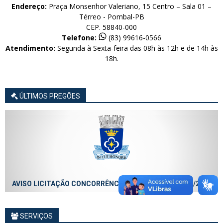
Endereço:
Praça Monsenhor Valeriano, 15 Centro – Sala 01 –
Térreo - Pombal-PB
CEP. 58840-000
Telefone:
(83) 99616-0566
Atendimento:
Segunda à Sexta-feira das 08h às 12h e de 14h às
18h.
ÚLTIMOS PREGÕES
AVISO LICITAÇÃO CONCORRÊNCIA ELETRÔNICA Nº 013/2026
SERVIÇOS