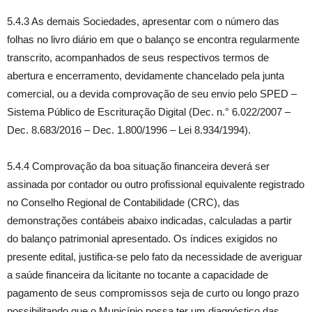
5.4.3 As demais Sociedades, apresentar com o número das
folhas no livro diário em que o balanço se encontra regularmente
transcrito, acompanhados de seus respectivos termos de
abertura e encerramento, devidamente chancelado pela junta
comercial, ou a devida comprovação de seu envio pelo SPED –
Sistema Público de Escrituração Digital (Dec. n.° 6.022/2007 –
Dec. 8.683/2016 – Dec. 1.800/1996 – Lei 8.934/1994).
5.4.4 Comprovação da boa situação financeira deverá ser
assinada por contador ou outro profissional equivalente registrado
no Conselho Regional de Contabilidade (CRC), das
demonstrações contábeis abaixo indicadas, calculadas a partir
do balanço patrimonial apresentado. Os índices exigidos no
presente edital, justifica-se pelo fato da necessidade de averiguar
a saúde financeira da licitante no tocante a capacidade de
pagamento de seus compromissos seja de curto ou longo prazo
possibilitando que o Município possa ter um diagnóstico das