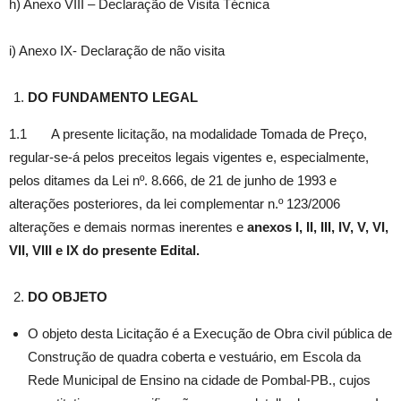
h) Anexo VIII – Declaração de Visita Técnica
i) Anexo IX- Declaração de não visita
DO FUNDAMENTO LEGAL
1.1 A presente licitação, na modalidade Tomada de Preço,
regular-se-á pelos preceitos legais vigentes e, especialmente,
pelos ditames da Lei nº. 8.666, de 21 de junho de 1993 e
alterações posteriores, da lei complementar n.º 123/2006
alterações e demais normas inerentes e
anexos I, II, III, IV, V, VI,
VII, VIII e IX do presente Edital.
DO OBJETO
O objeto desta Licitação é a Execução de Obra civil pública de
Construção de quadra coberta e vestuário, em Escola da
Rede Municipal de Ensino na cidade de Pombal-PB., cujos