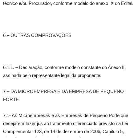
técnico e/ou Procurador, conforme modelo do anexo IX do Edital.
6 – OUTRAS COMPROVAÇÕES
6.1.1. – Declaração, conforme modelo constante do Anexo II,
assinada pelo representante legal da proponente.
7 – DA MICROEMPRESA E DA EMPRESA DE PEQUENO
FORTE
7.1- As Microempresas e as Empresas de Pequeno Porte que
desejarem fazer jus ao tratamento diferenciado previsto na Lei
Complementar 123, de 14 de dezembro de 2006, Capitulo 5,