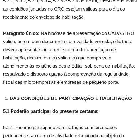
5.3.1, 5.3.2, 5.3.3, 5.3.4, 5.3.5 e 5.3.6 do Edital,
DESDE
que todas
as certidões juntadas no CRC estejam válidas para o dia do
recebimento do envelope de habilitação.
Parágrafo único:
Na hipótese de apresentação do CADASTRO
válido, porém com documento com validade vencida, o licitante
deverá apresentar juntamente com a documentação de
habilitação, documento (s) válido (s) que comprove o
atendimento às exigências deste Edital, sob pena de inabilitação,
ressalvado o disposto quanto à comprovação da regularidade
fiscal das microempresas e empresas de pequeno porte.
DAS CONDIÇÕES DE PARTICIPAÇÃO E HABILITAÇÃO
5.1 Poderão participar do presente certame:
5.1.1 Poderão participar desta Licitação os interessados
pertencentes ao ramo de atividade relacionado ao objeto da