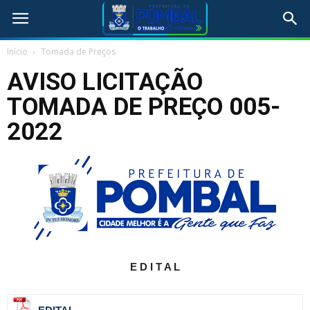
Início
Tomada de Preços
AVISO LICITAÇÃO
TOMADA DE PREÇO 005-
2022
E D I T A L