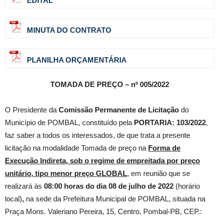
EDITAL
MINUTA DO CONTRATO
PLANILHA ORÇAMENTÁRIA
TOMADA DE PREÇO – nº 005/2022
O Presidente da
Comissão Permanente de Licitação
do
Município de POMBAL, constituído pela
PORTARIA: 103/2022
,
faz saber a todos os interessados, de que trata a presente
licitação na modalidade Tomada de preço na
Forma de
Execução Indireta, sob o regime de empreitada por preço
unitário, tipo menor preço GLOBAL
, em reunião que se
realizará às
08:00
horas do dia 08 de julho de 2022
(horário
local)
,
na sede da Prefeitura Municipal de POMBAL, situada na
Praça Mons. Valeriano Pereira, 15, Centro, Pombal-PB, CEP.: