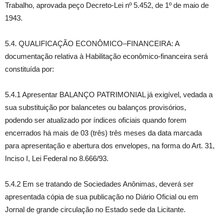
Trabalho, aprovada peço Decreto-Lei nº 5.452, de 1º de maio de
1943.
5.4. QUALIFICAÇÃO ECONÔMICO–FINANCEIRA: A
documentação relativa à Habilitação econômico-financeira será
constituída por:
5.4.1 Apresentar BALANÇO PATRIMONIAL já exigível, vedada a
sua substituição por balancetes ou balanços provisórios,
podendo ser atualizado por índices oficiais quando forem
encerrados há mais de 03 (três) três meses da data marcada
para apresentação e abertura dos envelopes, na forma do Art. 31,
Inciso I, Lei Federal no 8.666/93.
5.4.2 Em se tratando de Sociedades Anônimas, deverá ser
apresentada cópia de sua publicação no Diário Oficial ou em
Jornal de grande circulação no Estado sede da Licitante.