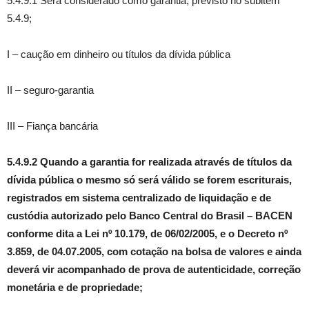
5.4.9.1 Será considerado como garantia, previsto no subitem
5.4.9;
I – caução em dinheiro ou títulos da dívida pública
II – seguro-garantia
III – Fiança bancária
5.4.9.2 Quando a garantia for realizada através de títulos da
dívida pública o mesmo só será válido se forem escriturais,
registrados em sistema centralizado de liquidação e de
custódia autorizado pelo Banco Central do Brasil – BACEN
conforme dita a Lei nº 10.179, de 06/02/2005, e o Decreto nº
3.859, de 04.07.2005, com cotação na bolsa de valores e ainda
deverá vir acompanhado de prova de autenticidade, correção
monetária e de propriedade;