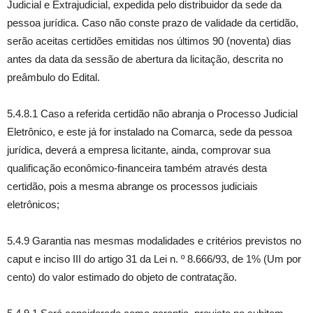
Judicial e Extrajudicial, expedida pelo distribuidor da sede da
pessoa jurídica. Caso não conste prazo de validade da certidão,
serão aceitas certidões emitidas nos últimos 90 (noventa) dias
antes da data da sessão de abertura da licitação, descrita no
preâmbulo do Edital.
5.4.8.1 Caso a referida certidão não abranja o Processo Judicial
Eletrônico, e este já for instalado na Comarca, sede da pessoa
jurídica, deverá a empresa licitante, ainda, comprovar sua
qualificação econômico-financeira também através desta
certidão, pois a mesma abrange os processos judiciais
eletrônicos;
5.4.9 Garantia nas mesmas modalidades e critérios previstos no
caput e inciso III do artigo 31 da Lei n. º 8.666/93, de 1% (Um por
cento) do valor estimado do objeto de contratação.