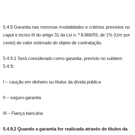
5.4.9 Garantia nas mesmas modalidades e critérios previstos no
caput e inciso III do artigo 31 da Lei n. º 8.666/93, de 1% (Um por
cento) do valor estimado do objeto de contratação.
5.4.9.1 Será considerado como garantia, previsto no subitem
5.4.9;
I – caução em dinheiro ou títulos da dívida pública
II – seguro-garantia
III – Fiança bancária
5.4.9.2 Quando a garantia for realizada através de títulos da