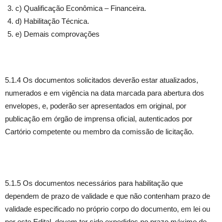
c) Qualificação Econômica – Financeira.
d) Habilitação Técnica.
e) Demais comprovações
5.1.4 Os documentos solicitados deverão estar atualizados,
numerados e em vigência na data marcada para abertura dos
envelopes, e, poderão ser apresentados em original, por
publicação em órgão de imprensa oficial, autenticados por
Cartório competente ou membro da comissão de licitação.
5.1.5 Os documentos necessários para habilitação que
dependem de prazo de validade e que não contenham prazo de
validade especificado no próprio corpo do documento, em lei ou
por este Edital, devem ter sido expedidos no prazo máximo de