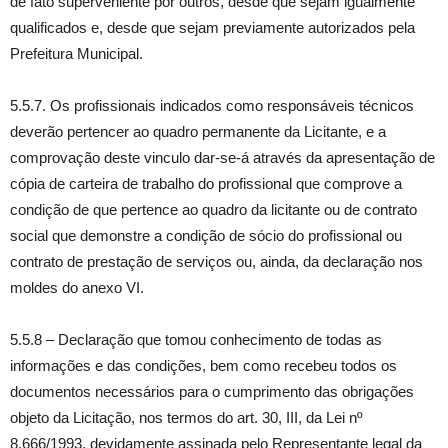
de fato superveniente por outros, desde que sejam igualmente
qualificados e, desde que sejam previamente autorizados pela
Prefeitura Municipal.
5.5.7. Os profissionais indicados como responsáveis técnicos
deverão pertencer ao quadro permanente da Licitante, e a
comprovação deste vinculo dar-se-á através da apresentação de
cópia de carteira de trabalho do profissional que comprove a
condição de que pertence ao quadro da licitante ou de contrato
social que demonstre a condição de sócio do profissional ou
contrato de prestação de serviços ou, ainda, da declaração nos
moldes do anexo VI.
5.5.8 – Declaração que tomou conhecimento de todas as
informações e das condições, bem como recebeu todos os
documentos necessários para o cumprimento das obrigações
objeto da Licitação, nos termos do art. 30, III, da Lei nº
8.666/1993, devidamente assinada pelo Representante legal da