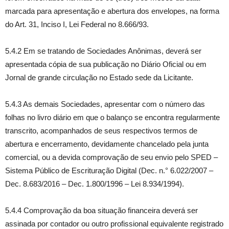
marcada para apresentação e abertura dos envelopes, na forma
do Art. 31, Inciso I, Lei Federal no 8.666/93.
5.4.2 Em se tratando de Sociedades Anônimas, deverá ser
apresentada cópia de sua publicação no Diário Oficial ou em
Jornal de grande circulação no Estado sede da Licitante.
5.4.3 As demais Sociedades, apresentar com o número das
folhas no livro diário em que o balanço se encontra regularmente
transcrito, acompanhados de seus respectivos termos de
abertura e encerramento, devidamente chancelado pela junta
comercial, ou a devida comprovação de seu envio pelo SPED –
Sistema Público de Escrituração Digital (Dec. n.° 6.022/2007 –
Dec. 8.683/2016 – Dec. 1.800/1996 – Lei 8.934/1994).
5.4.4 Comprovação da boa situação financeira deverá ser
assinada por contador ou outro profissional equivalente registrado