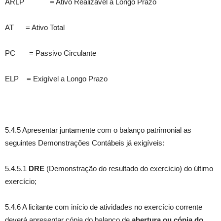
ARLP = Ativo Realizável a Longo Prazo
AT = Ativo Total
PC = Passivo Circulante
ELP = Exigível a Longo Prazo
5.4.5 Apresentar juntamente com o balanço patrimonial as
seguintes Demonstrações Contábeis já exigíveis:
5.4.5.1
DRE
(Demonstração do resultado do exercício) do último
exercício;
5.4.6 A licitante com início de atividades no exercício corrente
deverá apresentar cópia do balanço de
abertura ou cópia do