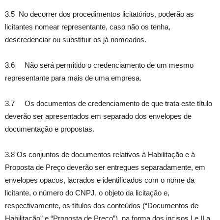
3.5 No decorrer dos procedimentos licitatórios, poderão as
licitantes nomear representante, caso não os tenha,
descredenciar ou substituir os já nomeados.
3.6 Não será permitido o credenciamento de um mesmo
representante para mais de uma empresa.
3.7 Os documentos de credenciamento de que trata este título
deverão ser apresentados em separado dos envelopes de
documentação e propostas.
3.8 Os conjuntos de documentos relativos à Habilitação e à
Proposta de Preço deverão ser entregues separadamente, em
envelopes opacos, lacrados e identificados com o nome da
licitante, o número do CNPJ, o objeto da licitação e,
respectivamente, os títulos dos conteúdos (“Documentos de
Habilitação” e “Proposta de Preço”), na forma dos incisos I e II a