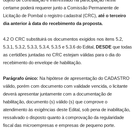
certame poderá requerer junto a Comissão Permanente de
Licitação de Pombal o registro cadastral (CRC),
até o terceiro
dia anterior à data do recebimento da proposta.
4.2 O CRC substituirá os documentos exigidos nos itens 5.2,
5.3.1, 5.3.2, 5.3.3, 5.3.4, 5.3.5 e 5.3.6 do Edital,
DESDE
que todas
as certidões juntadas no CRC estejam válidas para o dia do
recebimento do envelope de habilitação.
Parágrafo único:
Na hipótese de apresentação do CADASTRO
válido, porém com documento com validade vencida, o licitante
deverá apresentar juntamente com a documentação de
habilitação, documento (s) válido (s) que comprove o
atendimento às exigências deste Edital, sob pena de inabilitação,
ressalvado o disposto quanto à comprovação da regularidade
fiscal das microempresas e empresas de pequeno porte.