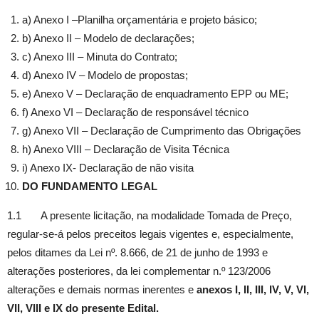
a) Anexo I –Planilha orçamentária e projeto básico;
b) Anexo II – Modelo de declarações;
c) Anexo III – Minuta do Contrato;
d) Anexo IV – Modelo de propostas;
e) Anexo V – Declaração de enquadramento EPP ou ME;
f) Anexo VI – Declaração de responsável técnico
g) Anexo VII – Declaração de Cumprimento das Obrigações
h) Anexo VIII – Declaração de Visita Técnica
i) Anexo IX- Declaração de não visita
DO FUNDAMENTO LEGAL
1.1 A presente licitação, na modalidade Tomada de Preço,
regular-se-á pelos preceitos legais vigentes e, especialmente,
pelos ditames da Lei nº. 8.666, de 21 de junho de 1993 e
alterações posteriores, da lei complementar n.º 123/2006
alterações e demais normas inerentes e
anexos I, II, III, IV, V, VI,
VII, VIII e IX do presente Edital.