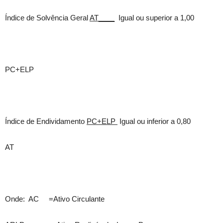
Índice de Solvência Geral
AT____
Igual ou superior a 1,00
PC+ELP
Índice de Endividamento
PC+ELP
Igual ou inferior a 0,80
AT
Onde: AC =Ativo Circulante