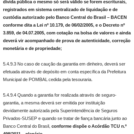
dívida pública o mesmo só será válido se forem escriturais,
registrados em sistema centralizado de liquidação e de
custódia autorizado pelo Banco Central do Brasil – BACEN
conforme dita a Lei nº 10.179, de 06/02/2005, e o Decreto nº
3.859, de 04.07.2005, com cotação na bolsa de valores e ainda
deverá vir acompanhado de prova de autenticidade, correção
monetária e de propriedade;
5.4.9.3 No caso de caução da garantia em dinheiro, deverá ser
efetuada através de depósito em conta específica da Prefeitura
Municipal de POMBAL cedida pela tesouraria.
5.4.9.4 Quando a garantia for realizada através de seguro-
garantia, a mesma deverá ser emitida por instituição
devidamente autorizada pela Superintendência de Seguros
Privados-SUSEP e quando se tratar de fiança bancária junto ao
Banco Central do Brasil,
conforme dispõe o Acórdão TCU n.º
498/2011 – plenário.