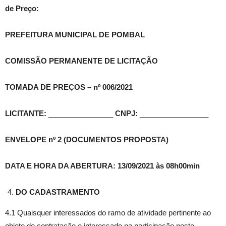
de Preço:
PREFEITURA MUNICIPAL DE POMBAL
COMISSÃO PERMANENTE DE LICITAÇÃO
TOMADA DE PREÇOS – nº 006/2021
LICITANTE:
________________
CNPJ:
_________________
ENVELOPE nº 2 (DOCUMENTOS PROPOSTA)
DATA E HORA DA ABERTURA: 13/09/2021
às 08h00min
DO CADASTRAMENTO
4.1 Quaisquer interessados do ramo de atividade pertinente ao
objeto de contratação e interessado na participação neste