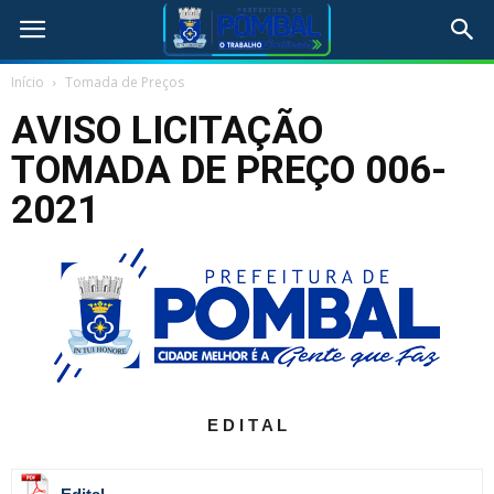
Início
Tomada de Preços
AVISO LICITAÇÃO
TOMADA DE PREÇO 006-
2021
E D I T A L