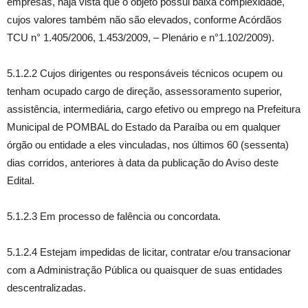
empresas, haja vista que o objeto possui baixa complexidade,
cujos valores também não são elevados, conforme Acórdãos
TCU n° 1.405/2006, 1.453/2009, – Plenário e n°1.102/2009).
5.1.2.2 Cujos dirigentes ou responsáveis técnicos ocupem ou
tenham ocupado cargo de direção, assessoramento superior,
assistência, intermediária, cargo efetivo ou emprego na Prefeitura
Municipal de POMBAL do Estado da Paraíba ou em qualquer
órgão ou entidade a eles vinculadas, nos últimos 60 (sessenta)
dias corridos, anteriores à data da publicação do Aviso deste
Edital.
5.1.2.3 Em processo de falência ou concordata.
5.1.2.4 Estejam impedidas de licitar, contratar e/ou transacionar
com a Administração Pública ou quaisquer de suas entidades
descentralizadas.