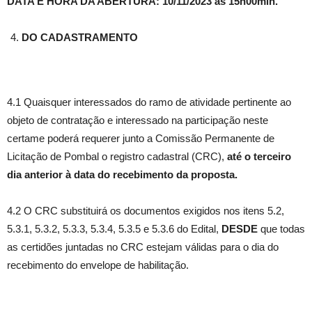
DATA E HORA DA ABERTURA: 10/11/2023
às 15h00min
.
DO CADASTRAMENTO
4.1 Quaisquer interessados do ramo de atividade pertinente ao
objeto de contratação e interessado na participação neste
certame poderá requerer junto a Comissão Permanente de
Licitação de Pombal o registro cadastral (CRC),
até o terceiro
dia anterior à data do recebimento da proposta.
4.2 O CRC substituirá os documentos exigidos nos itens 5.2,
5.3.1, 5.3.2, 5.3.3, 5.3.4, 5.3.5 e 5.3.6 do Edital,
DESDE
que todas
as certidões juntadas no CRC estejam válidas para o dia do
recebimento do envelope de habilitação.