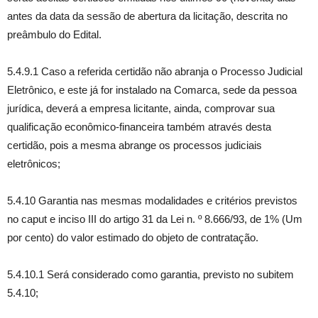
antes da data da sessão de abertura da licitação, descrita no
preâmbulo do Edital.
5.4.9.1 Caso a referida certidão não abranja o Processo Judicial
Eletrônico, e este já for instalado na Comarca, sede da pessoa
jurídica, deverá a empresa licitante, ainda, comprovar sua
qualificação econômico-financeira também através desta
certidão, pois a mesma abrange os processos judiciais
eletrônicos;
5.4.10 Garantia nas mesmas modalidades e critérios previstos
no caput e inciso III do artigo 31 da Lei n. º 8.666/93, de 1% (Um
por cento) do valor estimado do objeto de contratação.
5.4.10.1 Será considerado como garantia, previsto no subitem
5.4.10;