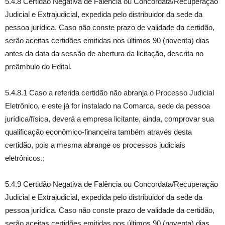
5.4.8 Certidão Negativa de Falência ou Concordata/Recuperação
Judicial e Extrajudicial, expedida pelo distribuidor da sede da
pessoa jurídica. Caso não conste prazo de validade da certidão,
serão aceitas certidões emitidas nos últimos 90 (noventa) dias
antes da data da sessão de abertura da licitação, descrita no
preâmbulo do Edital.
5.4.8.1 Caso a referida certidão não abranja o Processo Judicial
Eletrônico, e este já for instalado na Comarca, sede da pessoa
jurídica/física, deverá a empresa licitante, ainda, comprovar sua
qualificação econômico-financeira também através desta
certidão, pois a mesma abrange os processos judiciais
eletrônicos.;
5.4.9 Certidão Negativa de Falência ou Concordata/Recuperação
Judicial e Extrajudicial, expedida pelo distribuidor da sede da
pessoa jurídica. Caso não conste prazo de validade da certidão,
serão aceitas certidões emitidas nos últimos 90 (noventa) dias