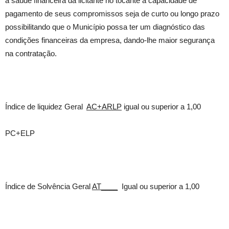
a saúde financeira da licitante no tocante a capacidade de
pagamento de seus compromissos seja de curto ou longo prazo
possibilitando que o Município possa ter um diagnóstico das
condições financeiras da empresa, dando-lhe maior segurança
na contratação.
Índice de liquidez Geral
AC+ARLP
igual ou superior a 1,00
PC+ELP
Índice de Solvência Geral
AT____
Igual ou superior a 1,00