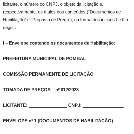
licitante, o número do CNPJ, o objeto da licitação e,
respectivamente, os títulos dos conteúdos (“Documentos de
Habilitação” e “Proposta de Preço”), na forma dos incisos I e II a
seguir:
I – Envelope contendo os documentos de Habilitação:
PREFEITURA MUNICIPAL DE POMBAL
COMISSÃO PERMANENTE DE LICITAÇÃO
TOMADA DE PREÇOS – nº 012/2023
LICITANTE:
________________
CNPJ:
_________________
ENVELOPE nº 1 (DOCUMENTOS DE HABILITAÇÃO)