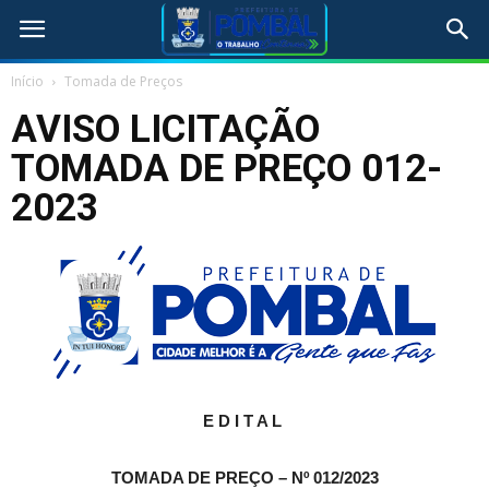
Início
Tomada de Preços
AVISO LICITAÇÃO
TOMADA DE PREÇO 012-
2023
E D I T A L
TOMADA DE PREÇO – Nº 012/2023