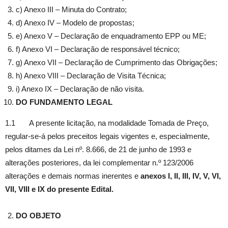
c) Anexo III – Minuta do Contrato;
d) Anexo IV – Modelo de propostas;
e) Anexo V – Declaração de enquadramento EPP ou ME;
f) Anexo VI – Declaração de responsável técnico;
g) Anexo VII – Declaração de Cumprimento das Obrigações;
h) Anexo VIII – Declaração de Visita Técnica;
i) Anexo IX – Declaração de não visita.
DO FUNDAMENTO LEGAL
1.1 A presente licitação, na modalidade Tomada de Preço,
regular-se-á pelos preceitos legais vigentes e, especialmente,
pelos ditames da Lei nº. 8.666, de 21 de junho de 1993 e
alterações posteriores, da lei complementar n.º 123/2006
alterações e demais normas inerentes e
anexos I, II, III, IV, V, VI,
VII, VIII e IX do presente Edital.
DO OBJETO