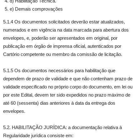
d) Habilitação Técnica.
e) Demais comprovações
5.1.4 Os documentos solicitados deverão estar atualizados,
numerados e em vigência na data marcada para abertura dos
envelopes, e, poderão ser apresentados em original, por
publicação em órgão de imprensa oficial, autenticados por
Cartório competente ou membro da comissão de licitação.
5.1.5 Os documentos necessários para habilitação que
dependem de prazo de validade e que não contenham prazo de
validade especificado no próprio corpo do documento, em lei ou
por este Edital, devem ter sido expedidos no prazo máximo de
até 60 (sessenta) dias anteriores à data da entrega dos
envelopes.
5.2. HABILITAÇÃO JURÍDICA: a documentação relativa à
Regularidade jurídica consiste em: