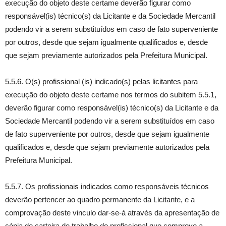
execução do objeto deste certame deverão figurar como
responsável(is) técnico(s) da Licitante e da Sociedade Mercantil
podendo vir a serem substituídos em caso de fato superveniente
por outros, desde que sejam igualmente qualificados e, desde
que sejam previamente autorizados pela Prefeitura Municipal.
5.5.6. O(s) profissional (is) indicado(s) pelas licitantes para
execução do objeto deste certame nos termos do subitem 5.5.1,
deverão figurar como responsável(is) técnico(s) da Licitante e da
Sociedade Mercantil podendo vir a serem substituídos em caso
de fato superveniente por outros, desde que sejam igualmente
qualificados e, desde que sejam previamente autorizados pela
Prefeitura Municipal.
5.5.7. Os profissionais indicados como responsáveis técnicos
deverão pertencer ao quadro permanente da Licitante, e a
comprovação deste vinculo dar-se-á através da apresentação de
cópia de carteira de trabalho do profissional que comprove a