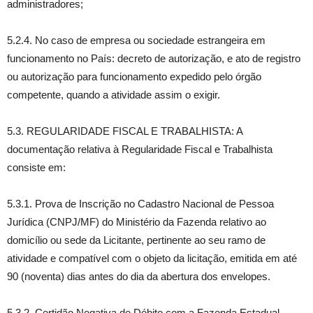
administradores;
5.2.4. No caso de empresa ou sociedade estrangeira em
funcionamento no País: decreto de autorização, e ato de registro
ou autorização para funcionamento expedido pelo órgão
competente, quando a atividade assim o exigir.
5.3. REGULARIDADE FISCAL E TRABALHISTA: A
documentação relativa à Regularidade Fiscal e Trabalhista
consiste em:
5.3.1. Prova de Inscrição no Cadastro Nacional de Pessoa
Jurídica (CNPJ/MF) do Ministério da Fazenda relativo ao
domicílio ou sede da Licitante, pertinente ao seu ramo de
atividade e compatível com o objeto da licitação, emitida em até
90 (noventa) dias antes do dia da abertura dos envelopes.
5.3.2. Certidão Negativa de Débito com a Fazenda Estadual,