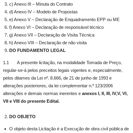
c) Anexo III – Minuta do Contrato
d) Anexo IV – Modelo de Propostas
e) Anexo V – Declaração de Enquadramento EPP ou ME
f) Anexo VI – Declaração de responsável técnico
g) Anexo VII – Declaração de Visita Técnica
h) Anexo VIII – Declaração de não visita
DO FUNDAMENTO LEGAL
1.1 A presente licitação, na modalidade Tomada de Preço,
regular-se-á pelos preceitos legais vigentes e, especialmente,
pelos ditames da Lei nº. 8.666, de 21 de junho de 1993 e
alterações posteriores, da lei complementar n.º 123/2006
alterações e demais normas inerentes e
anexos I, II, III, IV,V, VI,
VII e VIII do presente Edital.
DO OBJETO
O objeto desta Licitação é a Execução de obra civil pública de