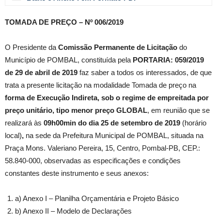
TOMADA DE PREÇO – Nº 006/2019
O Presidente da
Comissão Permanente de Licitação
do
Município de POMBAL, constituída pela
PORTARIA: 059/2019
de 29 de abril de 2019
faz saber a todos os interessados, de que
trata a presente licitação na modalidade Tomada de preço na
forma de Execução Indireta, sob o regime de empreitada por
preço unitário, tipo menor preço GLOBAL
, em reunião que se
realizará às
09
h00min do dia 25 de setembro de 2019
(horário
local)
,
na sede da Prefeitura Municipal de POMBAL, situada na
Praça Mons. Valeriano Pereira, 15, Centro, Pombal-PB, CEP.:
58.840-000, observadas as especificações e condições
constantes deste instrumento e seus anexos:
a) Anexo I – Planilha Orçamentária e Projeto Básico
b) Anexo II – Modelo de Declarações