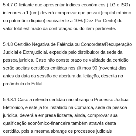
5.4.7 O licitante que apresentar índices econômicos (ILG e ISG)
inferiores a 1 (um) deverá comprovar que possui (capital mínimo
ou patrimônio líquido) equivalente a 10% (Dez Por Cento) do
valor total estimado da contratação ou do item pertinente.
5.4.8 Certidão Negativa de Falência ou Concordata/Recuperação
Judicial e Extrajudicial, expedida pelo distribuidor da sede da
pessoa jurídica. Caso não conste prazo de validade da certidão,
serão aceitas certidões emitidas nos últimos 90 (noventa) dias
antes da data da sessão de abertura da licitação, descrita no
preâmbulo do Edital.
5.4.8.1 Caso a referida certidão não abranja o Processo Judicial
Eletrônico, e este já for instalado na Comarca, sede da pessoa
jurídica, deverá a empresa licitante, ainda, comprovar sua
qualificação econômico-financeira também através desta
certidão, pois a mesma abrange os processos judiciais