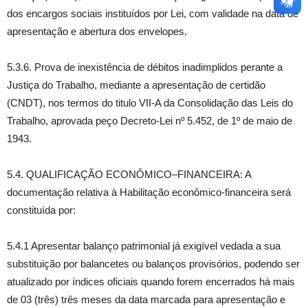
dos encargos sociais instituídos por Lei, com validade na data de
apresentação e abertura dos envelopes.
5.3.6. Prova de inexistência de débitos inadimplidos perante a
Justiça do Trabalho, mediante a apresentação de certidão
(CNDT), nos termos do titulo VII-A da Consolidação das Leis do
Trabalho, aprovada peço Decreto-Lei nº 5.452, de 1º de maio de
1943.
5.4. QUALIFICAÇÃO ECONÔMICO–FINANCEIRA: A
documentação relativa à Habilitação econômico-financeira será
constituída por:
5.4.1 Apresentar balanço patrimonial já exigível vedada a sua
substituição por balancetes ou balanços provisórios, podendo ser
atualizado por índices oficiais quando forem encerrados há mais
de 03 (três) três meses da data marcada para apresentação e