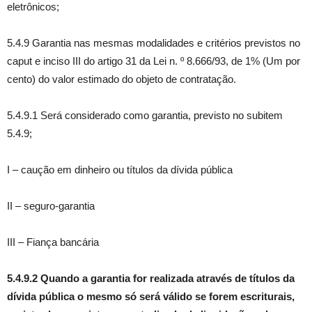
eletrônicos;
5.4.9 Garantia nas mesmas modalidades e critérios previstos no
caput e inciso III do artigo 31 da Lei n. º 8.666/93, de 1% (Um por
cento) do valor estimado do objeto de contratação.
5.4.9.1 Será considerado como garantia, previsto no subitem
5.4.9;
I – caução em dinheiro ou títulos da dívida pública
II – seguro-garantia
III – Fiança bancária
5.4.9.2 Quando a garantia for realizada através de títulos da
dívida pública o mesmo só será válido se forem escriturais,