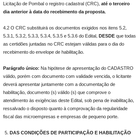
Licitação de Pombal o registro cadastral (CRC),
até o terceiro
dia anterior à data do recebimento da proposta.
4.2 O CRC substituirá os documentos exigidos nos itens 5.2,
5.3.1, 5.3.2, 5.3.3, 5.3.4, 5.3.5 e 5.3.6 do Edital,
DESDE
que todas
as certidões juntadas no CRC estejam válidas para o dia do
recebimento do envelope de habilitação.
Parágrafo único:
Na hipótese de apresentação do CADASTRO
válido, porém com documento com validade vencida, o licitante
deverá apresentar juntamente com a documentação de
habilitação, documento (s) válido (s) que comprove o
atendimento às exigências deste Edital, sob pena de inabilitação,
ressalvado o disposto quanto à comprovação da regularidade
fiscal das microempresas e empresas de pequeno porte.
DAS CONDIÇÕES DE PARTICIPAÇÃO E HABILITAÇÃO