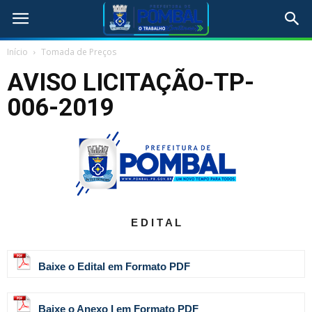
Início
Tomada de Preços
AVISO LICITAÇÃO-TP-
006-2019
E D I T A L
Baixe o Edital em Formato PDF
Baixe o Anexo I em Formato PDF