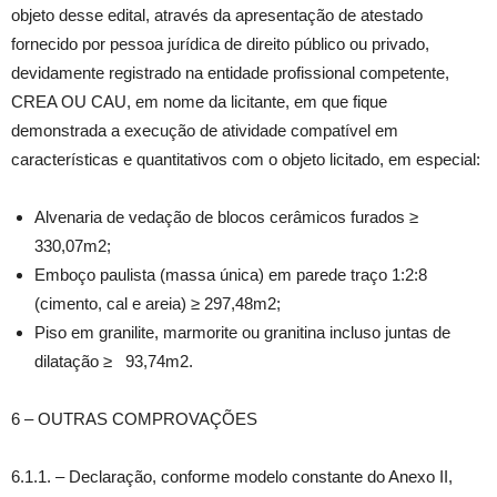
objeto desse edital, através da apresentação de atestado
fornecido por pessoa jurídica de direito público ou privado,
devidamente registrado na entidade profissional competente,
CREA OU CAU, em nome da licitante, em que fique
demonstrada a execução de atividade compatível em
características e quantitativos com o objeto licitado, em especial:
Alvenaria de vedação de blocos cerâmicos furados ≥
330,07m2;
Emboço paulista (massa única) em parede traço 1:2:8
(cimento, cal e areia) ≥ 297,48m2;
Piso em granilite, marmorite ou granitina incluso juntas de
dilatação ≥ 93,74m2.
6 – OUTRAS COMPROVAÇÕES
6.1.1. – Declaração, conforme modelo constante do Anexo II,