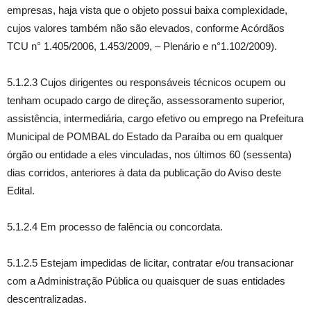
empresas, haja vista que o objeto possui baixa complexidade,
cujos valores também não são elevados, conforme Acórdãos
TCU n° 1.405/2006, 1.453/2009, – Plenário e n°1.102/2009).
5.1.2.3 Cujos dirigentes ou responsáveis técnicos ocupem ou
tenham ocupado cargo de direção, assessoramento superior,
assistência, intermediária, cargo efetivo ou emprego na Prefeitura
Municipal de POMBAL do Estado da Paraíba ou em qualquer
órgão ou entidade a eles vinculadas, nos últimos 60 (sessenta)
dias corridos, anteriores à data da publicação do Aviso deste
Edital.
5.1.2.4 Em processo de falência ou concordata.
5.1.2.5 Estejam impedidas de licitar, contratar e/ou transacionar
com a Administração Pública ou quaisquer de suas entidades
descentralizadas.