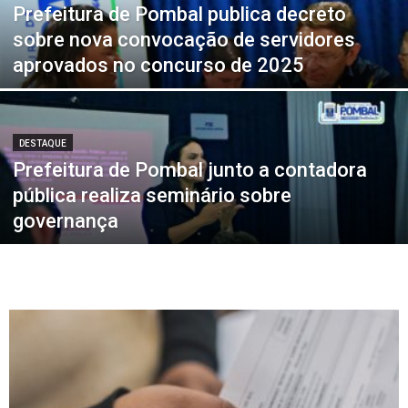
Prefeitura de Pombal publica decreto
sobre nova convocação de servidores
aprovados no concurso de 2025
DESTAQUE
Prefeitura de Pombal junto a contadora
pública realiza seminário sobre
governança