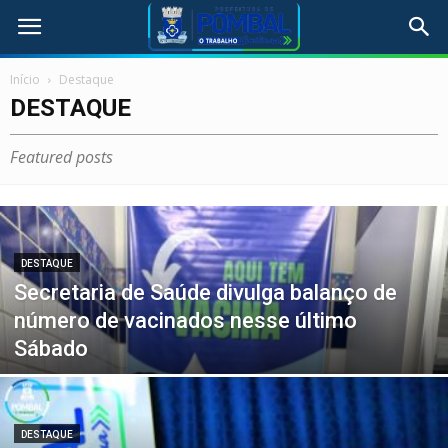
Início
Destaque
DESTAQUE
Featured posts
DESTAQUE
Secretaria de Saúde divulga balanço de
número de vacinados nesse último
Sábado
DESTAQUE