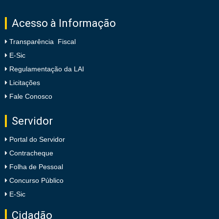
Acesso à Informação
Transparência Fiscal
E-Sic
Regulamentação da LAI
Licitações
Fale Conosco
Servidor
Portal do Servidor
Contracheque
Folha de Pessoal
Concurso Público
E-Sic
Cidadão