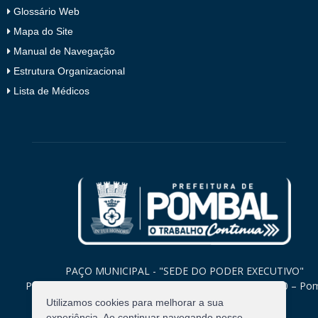
Glossário Web
Mapa do Site
Manual de Navegação
Estrutura Organizacional
Lista de Médicos
PAÇO MUNICIPAL - "SEDE DO PODER EXECUTIVO"
Praça Monsenhor Valeriano, 15 – Centro CEP. 58840-000 – Po
Paraíba
Utilizamos cookies para melhorar a sua
experiência. Ao continuar navegando nesse