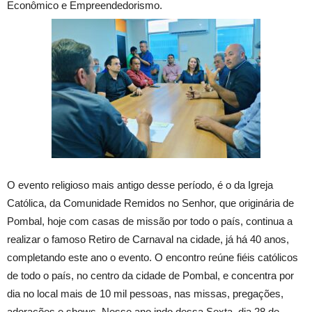
Econômico e Empreendedorismo.
O evento religioso mais antigo desse período, é o da Igreja
Católica, da Comunidade Remidos no Senhor, que originária de
Pombal, hoje com casas de missão por todo o país, continua a
realizar o famoso Retiro de Carnaval na cidade, já há 40 anos,
completando este ano o evento. O encontro reúne fiéis católicos
de todo o país, no centro da cidade de Pombal, e concentra por
dia no local mais de 10 mil pessoas, nas missas, pregações,
adorações e shows. Nesse ano indo dessa Sexta, dia 28 de