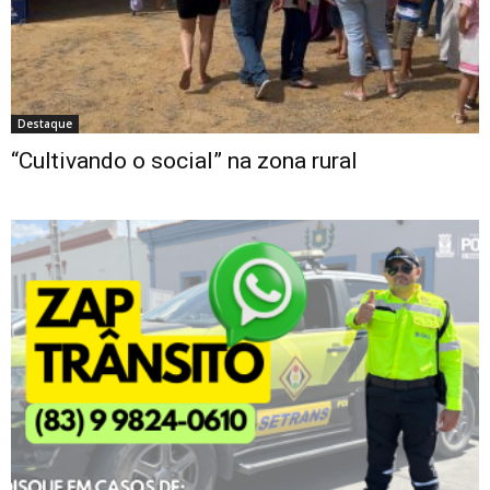
Destaque
“Cultivando o social” na zona rural