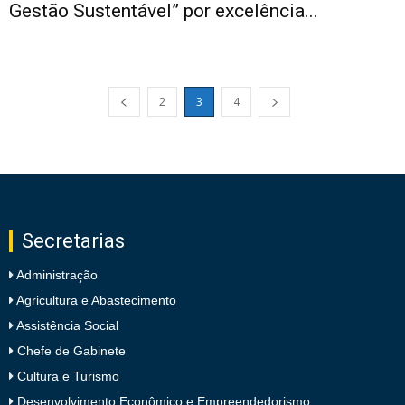
Gestão Sustentável” por excelência...
2
3
4
Secretarias
Administração
Agricultura e Abastecimento
Assistência Social
Chefe de Gabinete
Cultura e Turismo
Desenvolvimento Econômico e Empreendedorismo