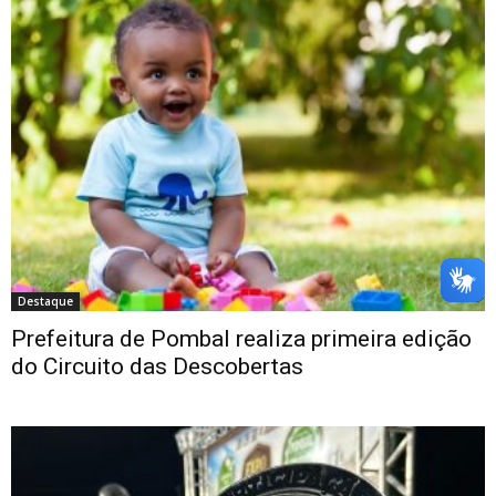
Destaque
Prefeitura de Pombal realiza primeira edição
do Circuito das Descobertas