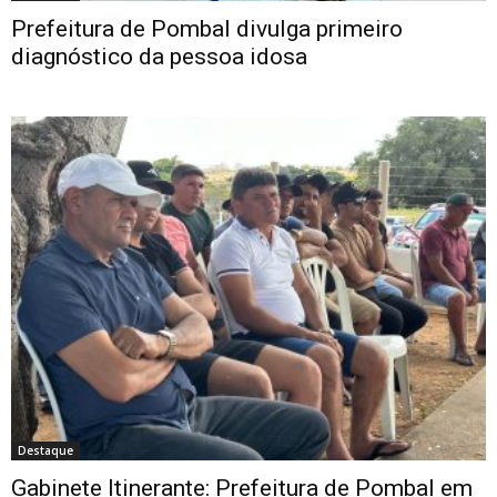
Prefeitura de Pombal divulga primeiro
diagnóstico da pessoa idosa
Destaque
Gabinete Itinerante: Prefeitura de Pombal em