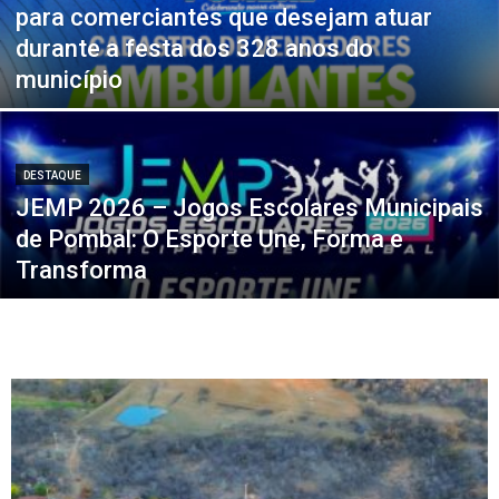
para comerciantes que desejam atuar
durante a festa dos 328 anos do
município
DESTAQUE
JEMP 2026 – Jogos Escolares Municipais
de Pombal: O Esporte Une, Forma e
Transforma