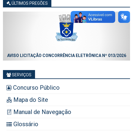
ÚLTIMOS PREGÕES
AVISO LICITAÇÃO CONCORRÊNCIA ELETRÔNICA Nº 013/2026
SERVIÇOS
Concurso Público
Mapa do Site
Manual de Navegação
Glossário