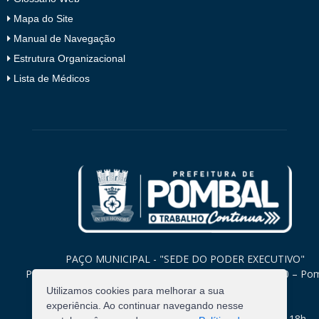
Mapa do Site
Manual de Navegação
Estrutura Organizacional
Lista de Médicos
PAÇO MUNICIPAL - "SEDE DO PODER EXECUTIVO"
Praça Monsenhor Valeriano, 15 – Centro CEP. 58840-000 – Po
Paraíba
Utilizamos cookies para melhorar a sua
experiência. Ao continuar navegando nesse
Expediente: Segunda à Sexta: 8h às 12h e 14h às 18h.