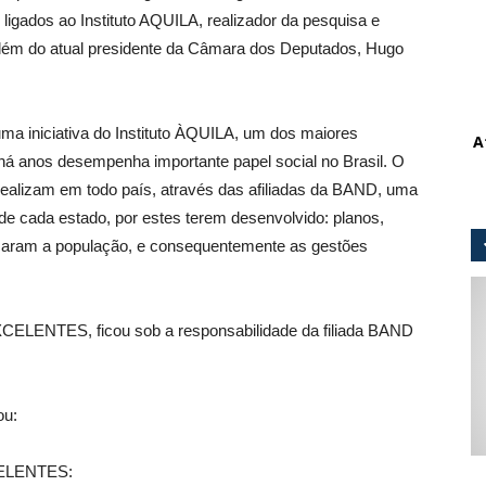
igados ao Instituto AQUILA, realizador da pesquisa e
lém do atual presidente da Câmara dos Deputados, Hugo
niciativa do Instituto ÀQUILA, um dos maiores
A
e há anos desempenha importante papel social no Brasil. O
izam em todo país, através das afiliadas da BAND, uma
de cada estado, por estes terem desenvolvido: planos,
ificaram a população, e consequentemente as gestões
ELENTES, ficou sob a responsabilidade da filiada BAND
ou:
ELENTES: