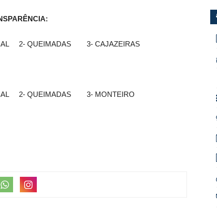
NSPARÊNCIA:
1- POMBAL 2- QUEIMADAS 3- CAJAZEIRAS
1- POMBAL 2- QUEIMADAS 3- MONTEIRO