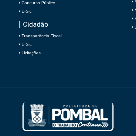
Concurso Público
E-Sic
Cidadão
e
Transparência Fiscal
E-Sic
Licitações