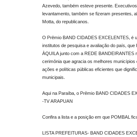
Azevedo, também esteve presente. Executivos l
levantamento, também se fizeram presentes, a
Motta, do republicanos.
O Prêmio BAND CIDADES EXCELENTES, é uma i
institutos de pesquisa e avaliação do país, qu
ÀQUILA junto com a REDE BANDEIRANTES real
cerimônia que agracia os melhores municípios 
ações e políticas públicas eficientes que dign
municipais.
Aqui na Paraíba, o Prêmio BAND CIDADES EXC
-TV ARAPUAN
Confira a lista e a posição em que POMBAL fic
LISTA PREFEITURAS- BAND CIDADES EXC