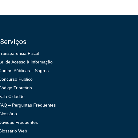
Serviços
Transparência Fiscal
Lei de Acesso à Informação
Contas Públicas – Sagres
Concurso Público
Código Tributário
Fala Cidadão
FAQ – Perguntas Frequentes
Glossário
Dúvidas Frequentes
Glossário Web