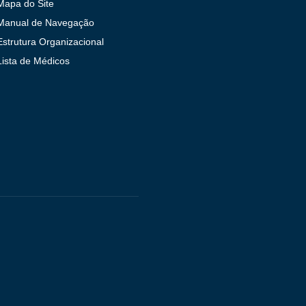
Mapa do Site
Manual de Navegação
Estrutura Organizacional
Lista de Médicos