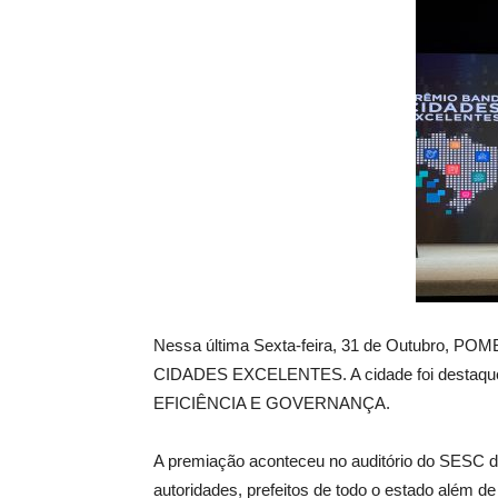
de
Pombal
Nessa última Sexta-feira, 31 de Outubro, PO
CIDADES EXCELENTES. A cidade foi destaq
EFICIÊNCIA E GOVERNANÇA.
A premiação aconteceu no auditório do SESC da
autoridades, prefeitos de todo o estado além d