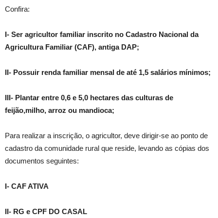
Confira:
I- Ser agricultor familiar inscrito no Cadastro Nacional da
Agricultura Familiar (CAF), antiga DAP;
II- Possuir renda familiar mensal de até 1,5 salários mínimos;
III- Plantar entre 0,6 e 5,0 hectares das culturas de
feijão,milho, arroz ou mandioca;
Para realizar a inscrição, o agricultor, deve dirigir-se ao ponto de
cadastro da comunidade rural que reside, levando as cópias dos
documentos seguintes:
I- CAF ATIVA
II- RG e CPF DO CASAL