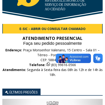
E-SIC - ABRIR OU CONSULTAR CHAMADO
ATENDIMENTO PRESENCIAL
Faça seu pedido pessoalmente
Endereço:
Praça Monsenhor Valeriano, 15 Centro – Sala 01 –
Térreo - Pombal-PB
CEP. 58840-000
Telefone:
(83) 99616-0566
Atendimento:
Segunda à Sexta-feira das 08h às 12h e de 14h às
18h.
ÚLTIMOS PREGÕES