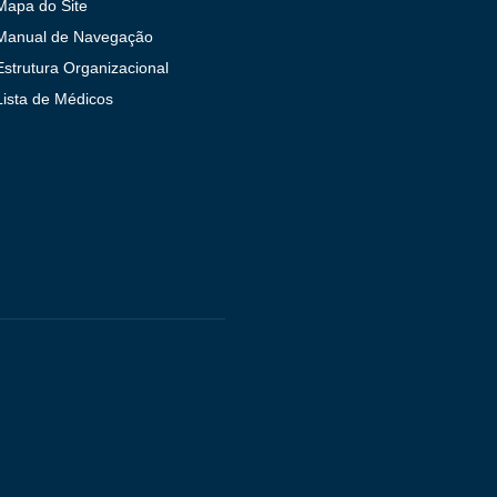
Mapa do Site
Manual de Navegação
Estrutura Organizacional
Lista de Médicos