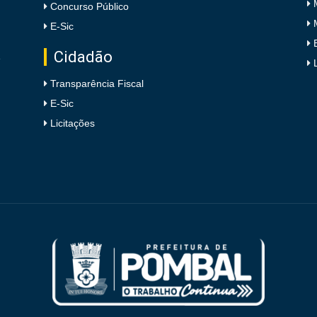
Concurso Público
E-Sic
Cidadão
e
Transparência Fiscal
E-Sic
Licitações