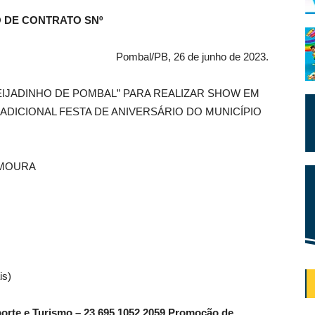
 DE CONTRATO SNº
Pombal/PB, 26 de junho de 2023.
IJADINHO DE POMBAL” PARA REALIZAR SHOW EM
DICIONAL FESTA DE ANIVERSÁRIO DO MUNICÍPIO
 MOURA
is)
sporte e Turismo – 23 695 1052 2059 Promoção de