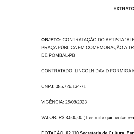
EXTRATO
de
OBJETO:
CONTRATAÇÃO DO ARTISTA “ALE
PRAÇA PÚBLICA EM COMEMORAÇÃO A TRA
Pombal
DE POMBAL-PB
CONTRATADO: LINCOLN DAVID FORMIGA
CNPJ: 085.726.134-71
VIGÊNCIA: 25/08/2023
VALOR: R$ 3.500,00 (Três mil e quinhentos rea
DOTAÇÃO:
02.110 Secretaria de Cultura, E