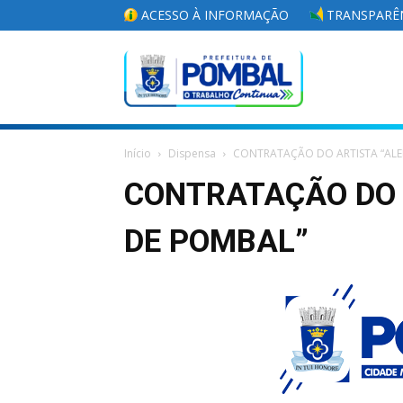
ACESSO À INFORMAÇÃO
TRANSPARÊN
Portal
Início
Dispensa
CONTRATAÇÃO DO ARTISTA “ALE
da
CONTRATAÇÃO DO 
DE POMBAL”
Prefeitura
Municipal