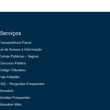
Serviços
Transparência Fiscal
Lei de Acesso à Informação
Contas Públicas – Sagres
Concurso Público
Código Tributário
Fala Cidadão
FAQ – Perguntas Frequentes
Glossário
Dúvidas Frequentes
Glossário Web