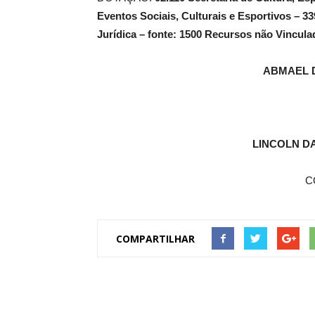
Eventos Sociais, Culturais e Esportivos – 3
Jurídica – fonte: 1500 Recursos não Vincul
ABMAEL 
LINCOLN D
C
COMPARTILHAR