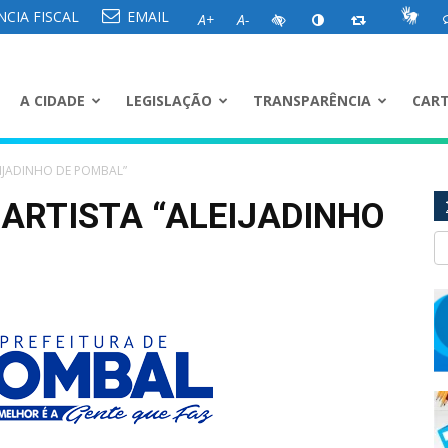
CIA FISCAL
EMAIL
A+
A-
A CIDADE
LEGISLAÇÃO
TRANSPARÊNCIA
CART
IJADINHO DE POMBAL”
ARTISTA “ALEIJADINHO