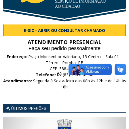
E-SIC - ABRIR OU CONSULTAR CHAMADO
ATENDIMENTO PRESENCIAL
Faça seu pedido pessoalmente
Endereço:
Praça Monsenhor Valeriano, 15 Centro – Sala 01 –
Térreo - Pombal-PB
CEP. 58840-000
Telefone:
(83) 99616-0566
Atendimento:
Segunda à Sexta-feira das 08h às 12h e de 14h às
18h.
ÚLTIMOS PREGÕES