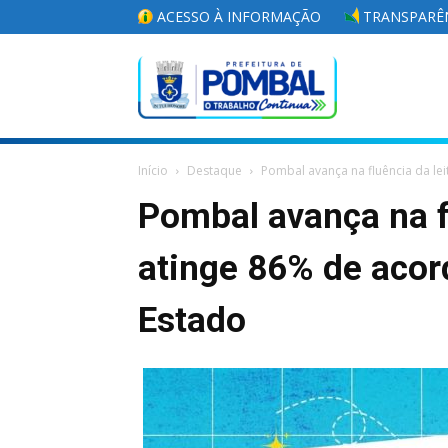
ACESSO À INFORMAÇÃO
TRANSPARÊN
Portal
Início
Destaque
Pombal avança na fluência da lei
da
Pombal avança na fl
atinge 86% de aco
Prefeitura
Estado
Municipal