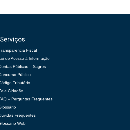
Serviços
Transparência Fiscal
Lei de Acesso à Informação
Contas Públicas – Sagres
Concurso Público
Código Tributário
Fala Cidadão
FAQ – Perguntas Frequentes
Glossário
Dúvidas Frequentes
Glossário Web