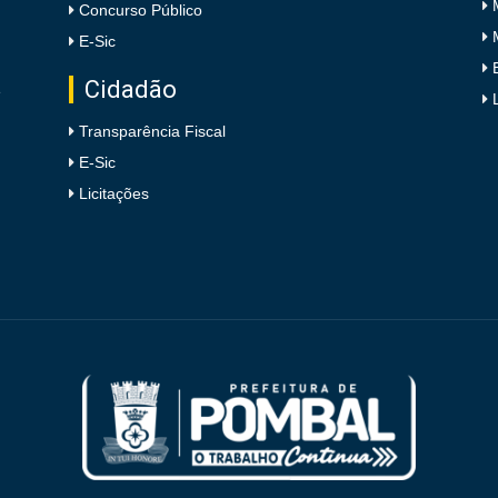
Concurso Público
E-Sic
Cidadão
e
Transparência Fiscal
E-Sic
Licitações