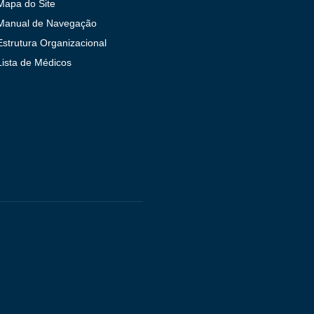
Mapa do Site
Manual de Navegação
Estrutura Organizacional
Lista de Médicos