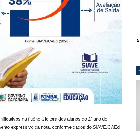
A
cativos na fluência leitora dos alunos do 2º ano do
mento expressivo da nota, conforme dados do SIAVE/CAEd