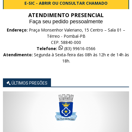
E-SIC - ABRIR OU CONSULTAR CHAMADO
ATENDIMENTO PRESENCIAL
Faça seu pedido pessoalmente
Endereço:
Praça Monsenhor Valeriano, 15 Centro – Sala 01 –
Térreo - Pombal-PB
CEP. 58840-000
Telefone:
(83) 99616-0566
Atendimento:
Segunda à Sexta-feira das 08h às 12h e de 14h às
18h.
ÚLTIMOS PREGÕES