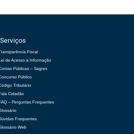
Serviços
Transparência Fiscal
Lei de Acesso à Informação
Contas Públicas – Sagres
Concurso Público
Código Tributário
Fala Cidadão
FAQ – Perguntas Frequentes
Glossário
Dúvidas Frequentes
Glossário Web