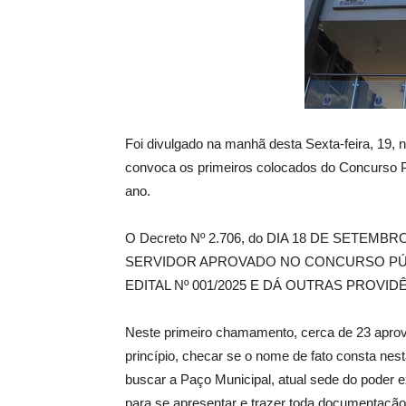
de
Foi divulgado na manhã desta Sexta-feira, 19, 
Pombal
convoca os primeiros colocados do Concurso Pú
ano.
O Decreto Nº 2.706, do DIA 18 DE SETEMB
SERVIDOR APROVADO NO CONCURSO PÚB
EDITAL Nº 001/2025 E DÁ OUTRAS PROVID
Neste primeiro chamamento, cerca de 23 aprov
princípio, checar se o nome de fato consta nes
buscar a Paço Municipal, atual sede do poder 
para se apresentar e trazer toda documentação