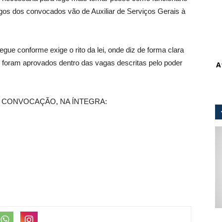
rgos dos convocados vão de Auxiliar de Serviços Gerais à
segue conforme exige o rito da lei, onde diz de forma clara
 foram aprovados dentro das vagas descritas pelo poder
A
E CONVOCAÇÃO, NA ÍNTEGRA: