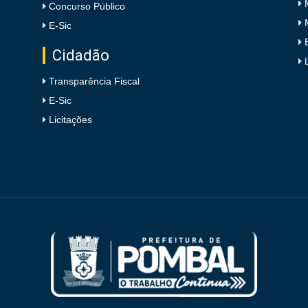
Concurso Público
E-Sic
Cidadão
e
Transparência Fiscal
E-Sic
Licitações