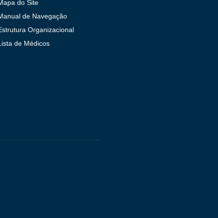
Mapa do Site
Manual de Navegação
Estrutura Organizacional
Lista de Médicos