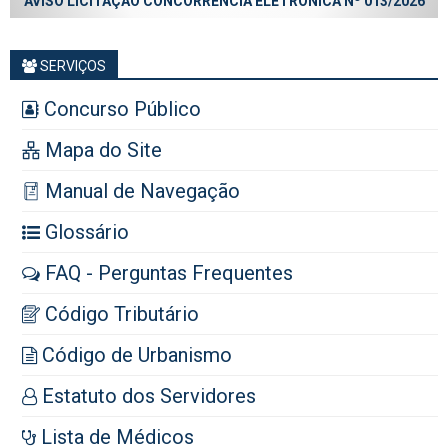
AVISO LICITAÇÃO CONCORRÊNCIA ELETRÔNICA Nº 013/2026
SERVIÇOS
Concurso Público
Mapa do Site
Manual de Navegação
Glossário
FAQ - Perguntas Frequentes
Código Tributário
Código de Urbanismo
Estatuto dos Servidores
Lista de Médicos